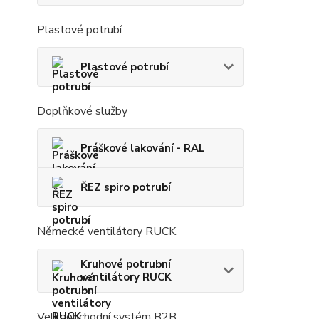
Plastové potrubí
Plastové potrubí
Doplňkové služby
Práškové lakování - RAL
ŘEZ spiro potrubí
Německé ventilátory RUCK
Kruhové potrubní
ventilátory RUCK
Velkoobchodní systém B2B