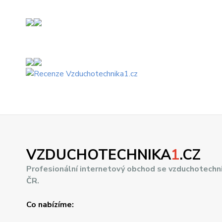
VZDUCHOTECHNIKA
1
.CZ
Profesionální internetový obchod se vzduchotechn
ČR.
Co nabízíme: