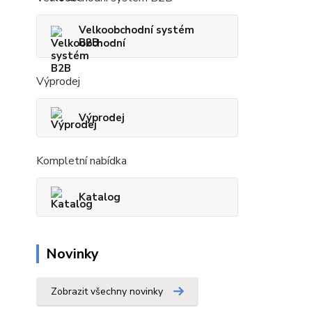
Velkoobchodní systém
B2B
Výprodej
Výprodej
Kompletní nabídka
Katalog
Novinky
Zobrazit všechny novinky