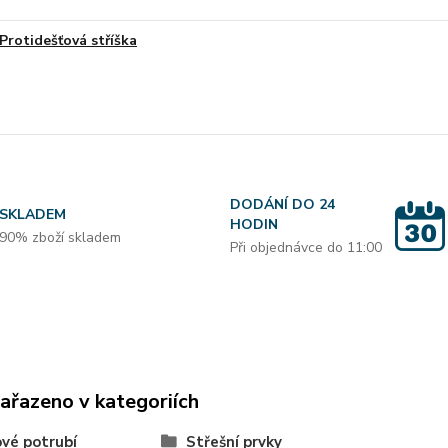
Protidešťová stříška
DODÁNÍ DO 24
SKLADEM
HODIN
90% zboží skladem
Při objednávce do 11:00
zařazeno v kategoriích
vé potrubí
Střešní prvky