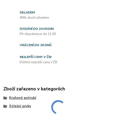
SKLADEM
90% zboží skladem
DODÁNÍ DO 24 HODIN
Při objednávce do 11:00
VRÁCENÍ DO 30 DNŮ
NEJLEPŠÍ CENY V ČR!
Držíme nejnižší ceny v ČR
Zboží zařazeno v kategoriích
Kruhové potrubí
Střešní prvky