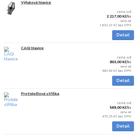
Výfuková hlavice
Skladem
cena od
2 217,00 Kč
/
ks
cena od
1 832,23 Kč
bez DPH
Detail
CAGI hlavice
Skladem
cena od
803,00 Kč
/
ks
cena od
663,64 Kč
bez DPH
Detail
Protidešťová stříška
Skladem
cena od
569,00 Kč
/
ks
cena od
470,25 Kč
bez DPH
Detail