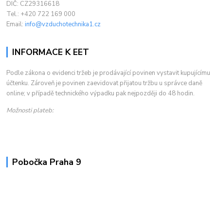
DIČ: CZ29316618
Tel.: +420 722 169 000
Email:
info@vzduchotechnika1.cz
INFORMACE K EET
Podle zákona o evidenci tržeb je prodávající povinen vystavit kupujícímu
účtenku. Zároveň je povinen zaevidovat přijatou tržbu u správce daně
online; v případě technického výpadku pak nejpozději do 48 hodin.
Možnosti plateb:
Pobočka Praha 9