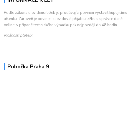
Podle zákona o evidenci tržeb je prodávající povinen vystavit kupujícímu
účtenku. Zároveň je povinen zaevidovat přijatou tržbu u správce daně
online; v případě technického výpadku pak nejpozději do 48 hodin.
Možnosti plateb:
Pobočka Praha 9