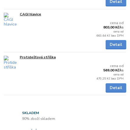
Detail
CAGI hlavice
Skladem
cena od
803,00 Kč
/
ks
cena od
663,64 Kč
bez DPH
Detail
Protidešťová stříška
Skladem
cena od
569,00 Kč
/
ks
cena od
470,25 Kč
bez DPH
Detail
SKLADEM
90% zboží skladem