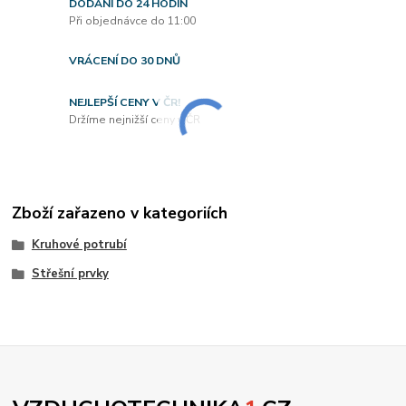
DODÁNÍ DO 24 HODIN
Při objednávce do 11:00
VRÁCENÍ DO 30 DNŮ
NEJLEPŠÍ CENY V ČR!
Držíme nejnižší ceny v ČR
Zboží zařazeno v kategoriích
Kruhové potrubí
Střešní prvky