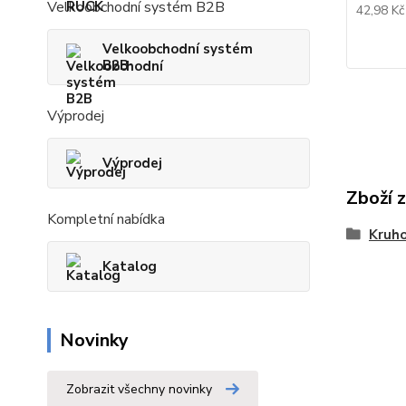
Velkoobchodní systém B2B
42,98 K
Velkoobchodní systém
B2B
Výprodej
Výprodej
Zboží 
Kompletní nabídka
Kruho
Katalog
Novinky
Zobrazit všechny novinky