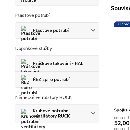
Souvise
Plastové potrubí
TOP pro
Plastové potrubí
Doplňkové služby
Práškové lakování - RAL
ŘEZ spiro potrubí
Německé ventilátory RUCK
Spojka v
Kruhové potrubní
ventilátory RUCK
cena od
52,00
cena od