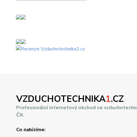
VZDUCHOTECHNIKA
1
.CZ
Profesionální internetový obchod se vzduchotechn
ČR.
Co nabízíme: