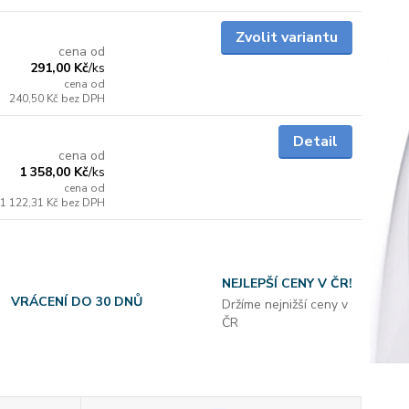
skladem
Zvolit variantu
cena od
291,00 Kč
/
ks
cena od
240,50 Kč
bez DPH
skladem
Detail
cena od
1 358,00 Kč
/
ks
cena od
1 122,31 Kč
bez DPH
NEJLEPŠÍ CENY V ČR!
VRÁCENÍ DO 30 DNŮ
Držíme nejnižší ceny v
ČR