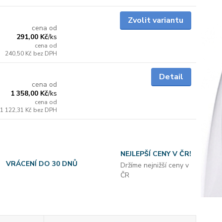
skladem
Zvolit variantu
cena od
291,00 Kč
/
ks
cena od
240,50 Kč
bez DPH
skladem
Detail
cena od
1 358,00 Kč
/
ks
cena od
1 122,31 Kč
bez DPH
NEJLEPŠÍ CENY V ČR!
VRÁCENÍ DO 30 DNŮ
Držíme nejnižší ceny v
ČR