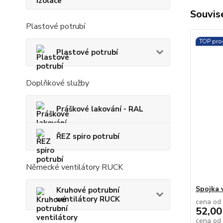
Souvise
Plastové potrubí
TOP pro
Plastové potrubí
Doplňkové služby
Práškové lakování - RAL
ŘEZ spiro potrubí
Německé ventilátory RUCK
Spojka v
Kruhové potrubní
ventilátory RUCK
cena od
52,00
cena od