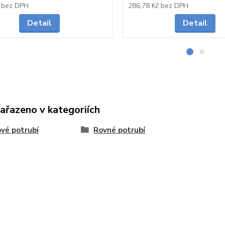
Skladem
č
bez DPH
286,78 Kč
bez DPH
Detail
Detail
zařazeno v kategoriích
vé potrubí
Rovné potrubí