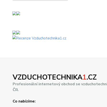
VZDUCHOTECHNIKA
1
.CZ
Profesionální internetový obchod se vzduchotechn
ČR.
Co nabízíme: