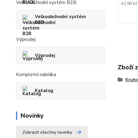
Velkoobchodní systém B2B
42,98 K
Velkoobchodní systém
B2B
Výprodej
Výprodej
Zboží 
Kompletní nabídka
Kruho
Katalog
Novinky
Zobrazit všechny novinky