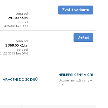
skladem
Zvolit variantu
cena od
291,00 Kč
/
ks
cena od
240,50 Kč
bez DPH
skladem
Detail
cena od
1 358,00 Kč
/
ks
cena od
1 122,31 Kč
bez DPH
NEJLEPŠÍ CENY V ČR!
VRÁCENÍ DO 30 DNŮ
Držíme nejnižší ceny v
ČR