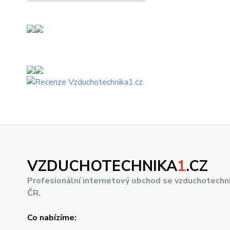
VZDUCHOTECHNIKA
1
.CZ
Profesionální internetový obchod se vzduchotechn
ČR.
Co nabízíme: