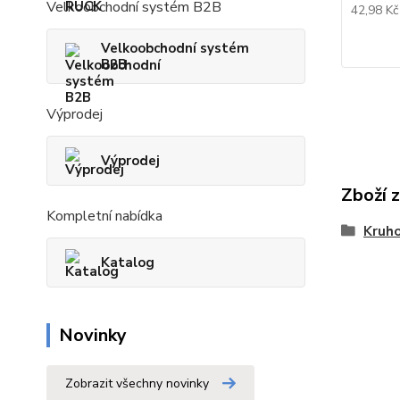
Velkoobchodní systém B2B
42,98 K
Velkoobchodní systém
B2B
Výprodej
Výprodej
Zboží 
Kompletní nabídka
Kruho
Katalog
Novinky
Zobrazit všechny novinky