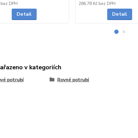
Skladem
č
bez DPH
286,78 Kč
bez DPH
Detail
Detail
zařazeno v kategoriích
vé potrubí
Rovné potrubí