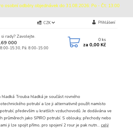
sobní odběry objednávek do 31.08.2026: Po - Čt: 13:00
Přihlášení
CZK
 si rady? Zavolejte.
0
ks
169 000
za
0,00 Kč
 8:00-15:30, Pá: 8:00-15:00
 hladká Trouba hladká je součást rovného
otechnického potrubí a lze ji alternativně použít namísto
potrubí, především u kratších vzduchovodů. Je dodávána ve
ch průměrech jako SPIRO potrubí. S oblouky, přechody nebo
mi ji lze spojit přímo, pro spojení 2 rour je pak nutn...
celý