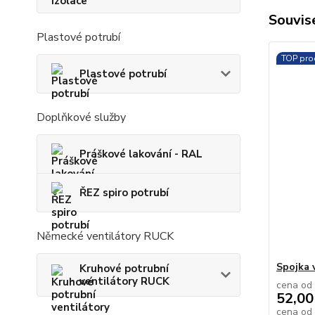
Souvise
Plastové potrubí
TOP pro
Plastové potrubí
Doplňkové služby
Práškové lakování - RAL
ŘEZ spiro potrubí
Německé ventilátory RUCK
Spojka v
Kruhové potrubní
ventilátory RUCK
cena od
52,00
cena od