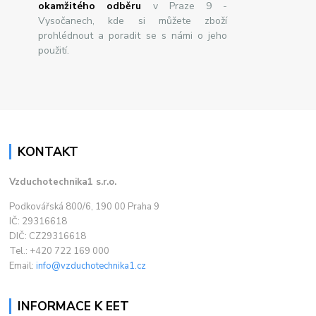
okamžitého odběru
v Praze 9 -
Vysočanech, kde si můžete zboží
prohlédnout a poradit se s námi o jeho
použití.
KONTAKT
Vzduchotechnika1 s.r.o.
Podkovářská 800/6, 190 00 Praha 9
IČ: 29316618
DIČ: CZ29316618
Tel.: +420 722 169 000
Email:
info@vzduchotechnika1.cz
INFORMACE K EET