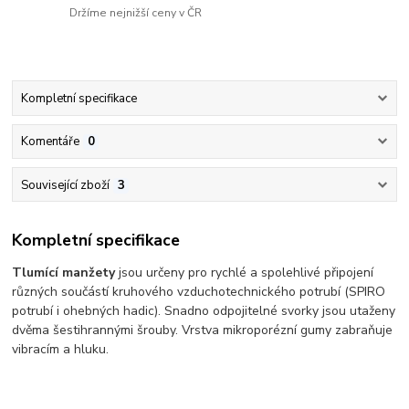
Držíme nejnižší ceny v ČR
Kompletní specifikace
Komentáře
0
Související zboží
3
Kompletní specifikace
Tlumící manžety
jsou určeny pro rychlé a spolehlivé připojení
různých součástí kruhového vzduchotechnického potrubí (SPIRO
potrubí i ohebných hadic).
Snadno odpojitelné svorky jsou utaženy
dvěma šestihrannými šrouby. Vrstva mikroporézní gumy zabraňuje
vibracím a hluku.