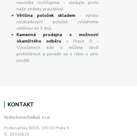
neustále rozšiřujeme - sledujte proto
naše stránky pravidelně.
Většina položek skladem
- výrobu
neskladových položek zvládneme
většinou do 3 dnů.
Kamenná prodejna s možností
okamžitého odběru
v Praze 9 -
Vysočanech, kde si můžete zboží
prohlédnout a poradit se s námi o jeho
použití.
KONTAKT
Vzduchotechnika1 s.r.o.
Podkovářská 800/6, 190 00 Praha 9
IČ: 29316618