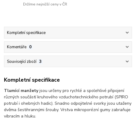
Držíme nejnižší ceny v ČR
Kompletní specifikace
Komentáře
0
Související zboží
3
Kompletní specifikace
Tlumící manžety
jsou určeny pro rychlé a spolehlivé připojení
různých součástí kruhového vzduchotechnického potrubí (SPIRO
potrubí i ohebných hadic).
Snadno odpojitelné svorky jsou utaženy
dvěma šestihrannými šrouby. Vrstva mikroporézní gumy zabraňuje
vibracím a hluku.