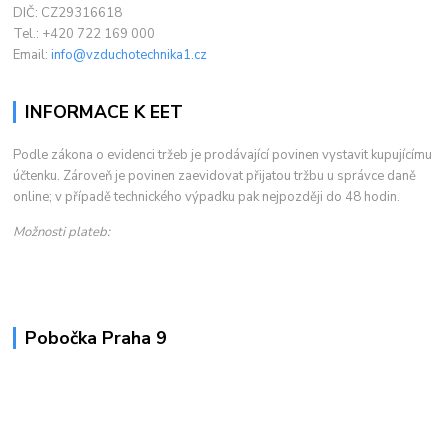
DIČ: CZ29316618
Tel.: +420 722 169 000
Email:
info@vzduchotechnika1.cz
INFORMACE K EET
Podle zákona o evidenci tržeb je prodávající povinen vystavit kupujícímu
účtenku. Zároveň je povinen zaevidovat přijatou tržbu u správce daně
online; v případě technického výpadku pak nejpozději do 48 hodin.
Možnosti plateb:
Pobočka Praha 9