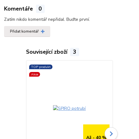
Komentáře
0
Zatím nikdo komentář nepřidal. Buďte první.
Přidat komentář
Související zboží
3
TOP produkt
TOP produkt
Akce
Až - 40 %