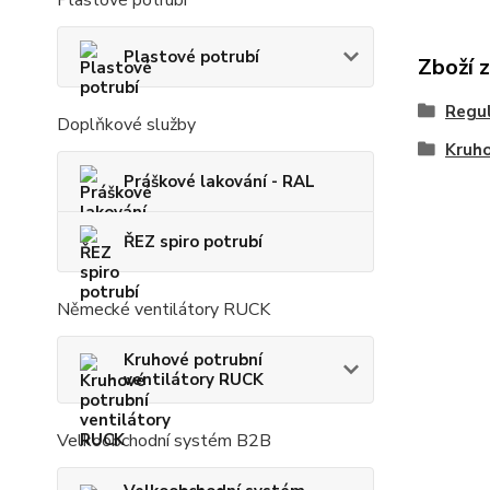
Plastové potrubí
Plastové potrubí
Zboží 
Regul
Doplňkové služby
Kruho
Práškové lakování - RAL
ŘEZ spiro potrubí
Německé ventilátory RUCK
Kruhové potrubní
ventilátory RUCK
Velkoobchodní systém B2B