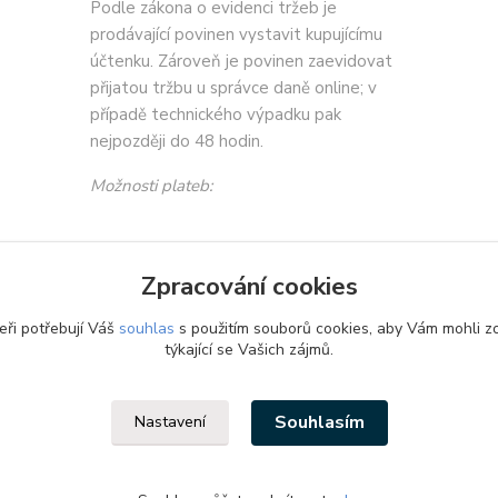
Podle zákona o evidenci tržeb je
prodávající povinen vystavit kupujícímu
účtenku. Zároveň je povinen zaevidovat
přijatou tržbu u správce daně online; v
případě technického výpadku pak
nejpozději do 48 hodin.
Možnosti plateb:
Zpracování cookies
eři potřebují Váš
souhlas
s použitím souborů cookies, aby Vám mohli z
týkající se Vašich zájmů.
Souhlasím
Nastavení