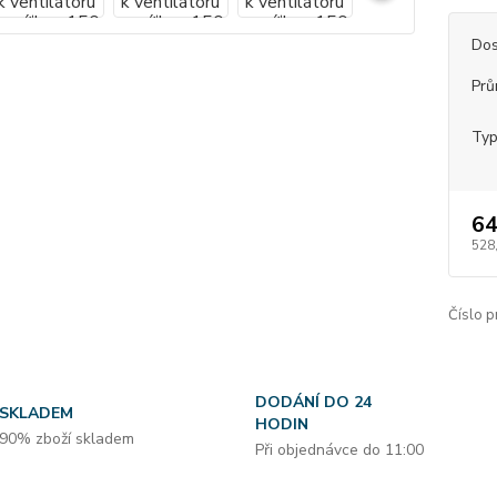
Dos
Prů
Typ
64
528
Číslo p
DODÁNÍ DO 24
SKLADEM
HODIN
90% zboží skladem
Při objednávce do 11:00