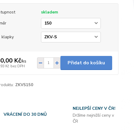
tupnost
skladem
měr
 klapky
0,00 Kč
/
ks
Přidat do košíku
,93 Kč
bez DPH
roduktu:
ZKVS150
NEJLEPŠÍ CENY V ČR!
VRÁCENÍ DO 30 DNŮ
Držíme nejnižší ceny v
ČR