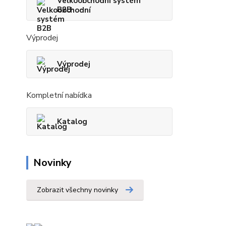
Velkoobchodní systém
B2B
Výprodej
Výprodej
Kompletní nabídka
Katalog
Novinky
Zobrazit všechny novinky