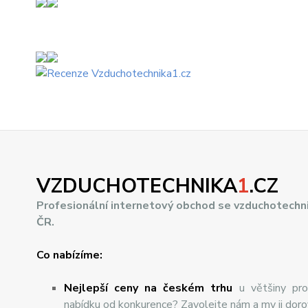
VZDUCHOTECHNIKA
1
.CZ
Profesionální internetový obchod se vzduchotechn
ČR.
Co nabízíme:
Nejlepší ceny na českém trhu
u většiny pro
nabídku od konkurence? Zavolejte nám a my ji dor