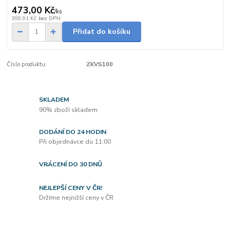
473,00 Kč
/
ks
390,91 Kč
bez DPH
Přidat do košíku
Číslo produktu:
ZKVS100
SKLADEM
90% zboží skladem
DODÁNÍ DO 24 HODIN
Při objednávce do 11:00
VRÁCENÍ DO 30 DNŮ
NEJLEPŠÍ CENY V ČR!
Držíme nejnižší ceny v ČR