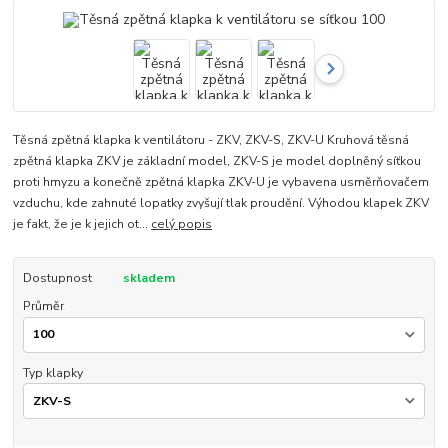
Těsná zpětná klapka k ventilátoru - ZKV, ZKV-S, ZKV-U Kruhová těsná
zpětná klapka ZKV je základní model, ZKV-S je model doplněný síťkou
proti hmyzu a konečně zpětná klapka ZKV-U je vybavena usměrňovačem
vzduchu, kde zahnuté lopatky zvyšují tlak proudění. Výhodou klapek ZKV
je fakt, že je k jejich ot...
celý popis
Dostupnost
skladem
Průměr
Typ klapky