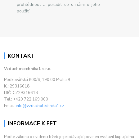
prohlédnout a poradit se s námi o jeho
použití.
KONTAKT
Vzduchotechnika1 s.r.o.
Podkovářská 800/6, 190 00 Praha 9
IČ: 29316618
DIČ: CZ29316618
Tel.: +420 722 169 000
Email:
info@vzduchotechnika1.cz
INFORMACE K EET
Podle zákona o evidenci tržeb je prodávající povinen vystavit kupujícímu