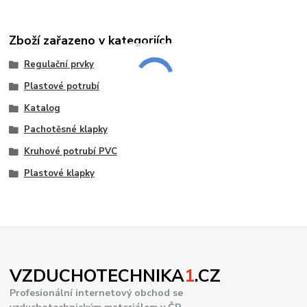
Zboží zařazeno v kategoriích
Regulační prvky
Plastové potrubí
Katalog
Pachotěsné klapky
Kruhové potrubí PVC
Plastové klapky
VZDUCHOTECHNIKA
1
.CZ
Profesionální internetový obchod se