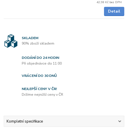
42,98 Kč
bez DPH
Detail
SKLADEM
90% zboží skladem
DODÁNÍ DO 24 HODIN
Při objednávce do 11:00
VRÁCENÍ DO 30 DNŮ
NEJLEPŠÍ CENY V ČR!
Držíme nejnižší ceny v ČR
Kompletní specifikace