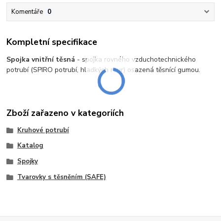
Komentáře
0
Kompletní specifikace
Spojka vnitřní těsná
- spojka rovného vzduchotechnického
potrubí (SPIRO potrubí, hladkých rour) osazená těsnící gumou.
Zboží zařazeno v kategoriích
Kruhové potrubí
Katalog
Spojky
Tvarovky s těsněním (SAFE)