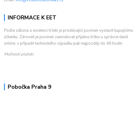
INFORMACE K EET
Podle zákona o evidenci tržeb je prodávající povinen vystavit kupujícímu
účtenku. Zároveň je povinen zaevidovat přijatou tržbu u správce daně
online; v případě technického výpadku pak nejpozději do 48 hodin.
Možnosti plateb:
Pobočka Praha 9