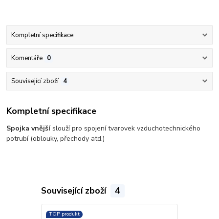
Kompletní specifikace
Komentáře
0
Související zboží
4
Kompletní specifikace
Spojka vnější
slouží pro spojení tvarovek vzduchotechnického
potrubí (oblouky, přechody atd.)
Související zboží
4
TOP produkt