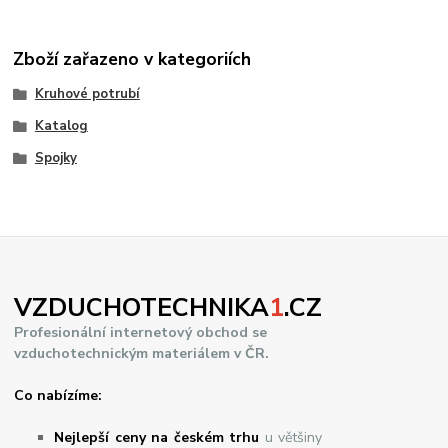
Zboží zařazeno v kategoriích
Kruhové potrubí
Katalog
Spojky
VZDUCHOTECHNIKA
1
.CZ
Profesionální internetový obchod se
vzduchotechnickým materiálem v ČR.
Co nabízíme:
Nejlepší ceny na českém trhu
u většiny