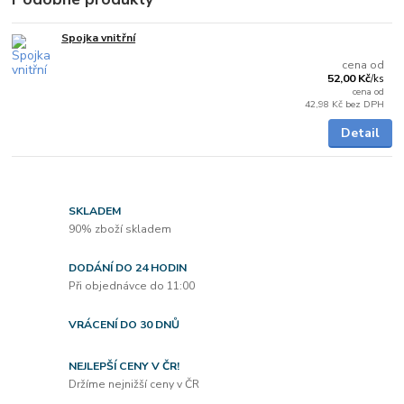
Spojka vnitřní
Skladem
cena od
52,00 Kč
/
ks
cena od
42,98 Kč
bez DPH
Detail
SKLADEM
90% zboží skladem
DODÁNÍ DO 24 HODIN
Při objednávce do 11:00
VRÁCENÍ DO 30 DNŮ
NEJLEPŠÍ CENY V ČR!
Držíme nejnižší ceny v ČR