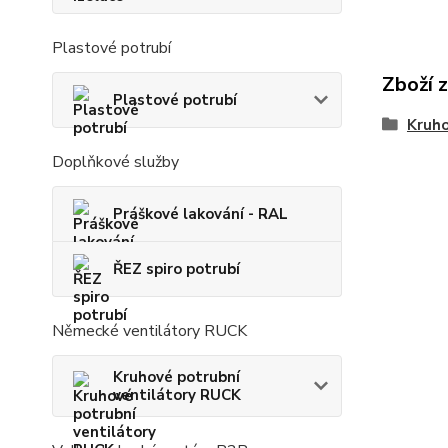
Plastové potrubí
Zboží 
Plastové potrubí
Kruho
Doplňkové služby
Práškové lakování - RAL
ŘEZ spiro potrubí
Německé ventilátory RUCK
Kruhové potrubní
ventilátory RUCK