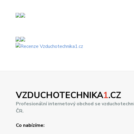
VZDUCHOTECHNIKA
1
.CZ
Profesionální internetový obchod se vzduchotechn
ČR.
Co nabízíme: