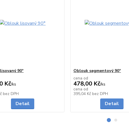
lisovaný 90°
Oblouk segmentový 90°
cena od
0 Kč
478,00 Kč
/
ks
/
ks
cena od
Skladem
Kč
bez DPH
395,04 Kč
bez DPH
Detail
Detail