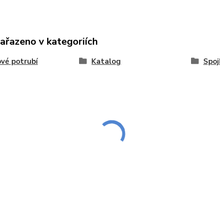
zařazeno v kategoriích
vé potrubí
Katalog
Spoj