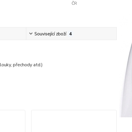
ČR
Související zboží
4
louky, přechody atd.)