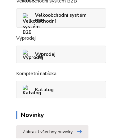
Velkoobchodní systém B2B
Velkoobchodní systém
B2B
Výprodej
Výprodej
Kompletní nabídka
Katalog
Novinky
Zobrazit všechny novinky