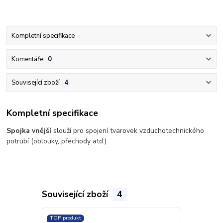
Kompletní specifikace
Komentáře
0
Související zboží
4
Kompletní specifikace
Spojka vnější
slouží pro spojení tvarovek vzduchotechnického
potrubí (oblouky, přechody atd.)
Související zboží
4
TOP produkt