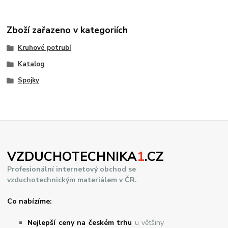
Zboží zařazeno v kategoriích
Kruhové potrubí
Katalog
Spojky
VZDUCHOTECHNIKA
1
.CZ
Profesionální internetový obchod se
vzduchotechnickým materiálem v ČR.
Co nabízíme:
Nejlepší ceny na českém trhu
u většiny