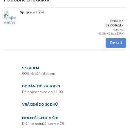
Spojka vnitřní
Skladem
cena od
52,00 Kč
/
ks
cena od
42,98 Kč
bez DPH
Detail
SKLADEM
90% zboží skladem
DODÁNÍ DO 24 HODIN
Při objednávce do 11:00
VRÁCENÍ DO 30 DNŮ
NEJLEPŠÍ CENY V ČR!
Držíme nejnižší ceny v ČR