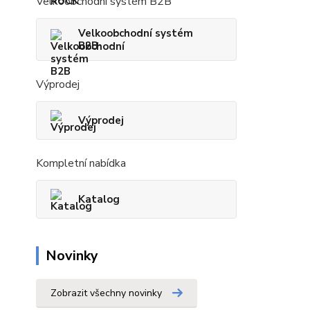
Velkoobchodní systém B2B
Velkoobchodní systém
B2B
Výprodej
Výprodej
Kompletní nabídka
Katalog
Novinky
Zobrazit všechny novinky