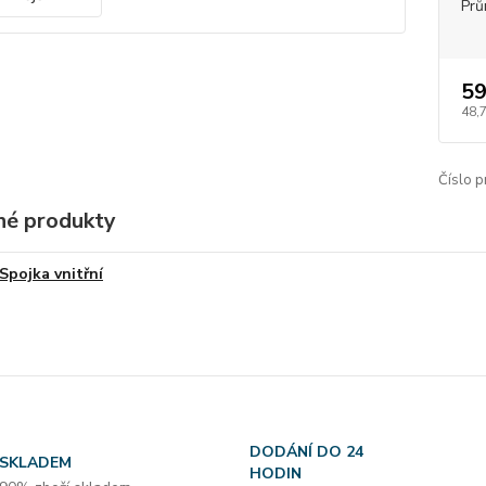
Prů
59
48,
Číslo p
é produkty
Spojka vnitřní
DODÁNÍ DO 24
SKLADEM
HODIN