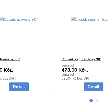
lisovaný 90°
Oblouk segmentový 90°
cena od
0 Kč
478,00 Kč
/
ks
/
ks
cena od
Skladem
Kč
bez DPH
395,04 Kč
bez DPH
Detail
Detail