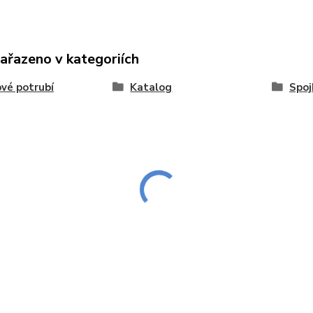
zařazeno v kategoriích
vé potrubí
Katalog
Spoj