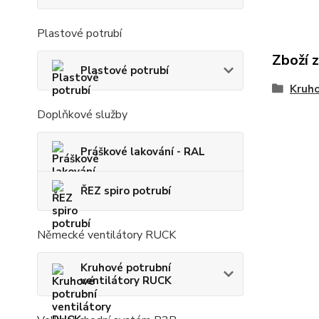
Plastové potrubí
Zboží 
Plastové potrubí
Kruho
Doplňkové služby
Práškové lakování - RAL
ŘEZ spiro potrubí
Německé ventilátory RUCK
Kruhové potrubní
ventilátory RUCK