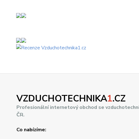
VZDUCHOTECHNIKA
1
.CZ
Profesionální internetový obchod se vzduchotechn
ČR.
Co nabízíme: