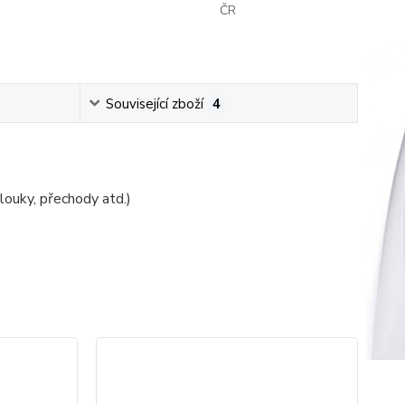
ČR
Související zboží
4
louky, přechody atd.)