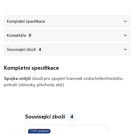
Kompletní specifikace
Komentáře
0
Související zboží
4
Kompletní specifikace
Spojka vnější
slouží pro spojení tvarovek vzduchotechnického
potrubí (oblouky, přechody atd.)
Související zboží
4
TOP produkt