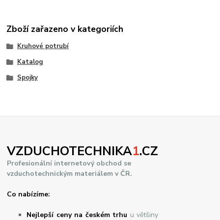
Zboží zařazeno v kategoriích
Kruhové potrubí
Katalog
Spojky
VZDUCHOTECHNIKA
1
.CZ
Profesionální internetový obchod se
vzduchotechnickým materiálem v ČR.
Co nabízíme:
Nejlepší ceny na českém trhu
u většiny