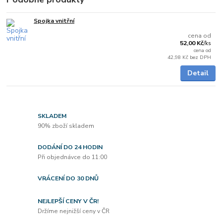
Spojka vnitřní
Skladem
cena od
52,00 Kč
/
ks
cena od
42,98 Kč
bez DPH
Detail
SKLADEM
90% zboží skladem
DODÁNÍ DO 24 HODIN
Při objednávce do 11:00
VRÁCENÍ DO 30 DNŮ
NEJLEPŠÍ CENY V ČR!
Držíme nejnižší ceny v ČR