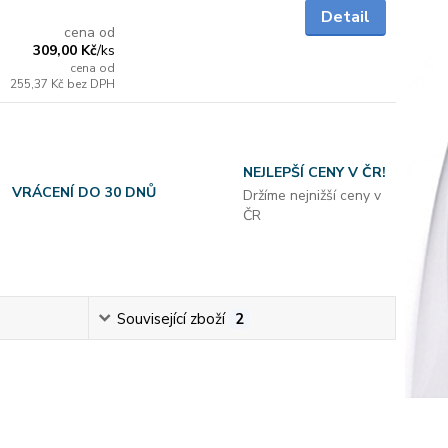
5 - 7 dnů
Detail
cena od
309,00 Kč
/
ks
cena od
255,37 Kč
bez DPH
NEJLEPŠÍ CENY V ČR!
VRÁCENÍ DO 30 DNŮ
Držíme nejnižší ceny v
ČR
Související zboží
2