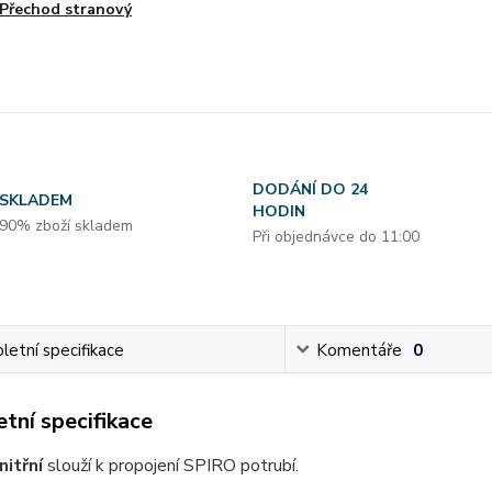
Přechod stranový
DODÁNÍ DO 24
SKLADEM
HODIN
90% zboží skladem
Při objednávce do 11:00
etní specifikace
Komentáře
0
tní specifikace
nitřní
slouží k propojení SPIRO potrubí.