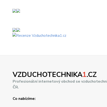
VZDUCHOTECHNIKA
1
.CZ
Profesionální internetový obchod se vzduchotechn
ČR.
Co nabízíme: