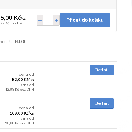
5,00 Kč
/
ks
Přidat do košíku
,22 Kč
bez DPH
roduktu:
N450
Skladem
Detail
cena od
52,00 Kč
/
ks
cena od
42,98 Kč
bez DPH
Skladem
Detail
cena od
109,00 Kč
/
ks
cena od
90,08 Kč
bez DPH