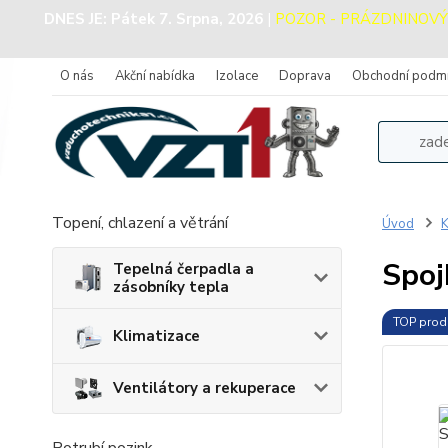
DNES JE:
Pátek 7. Srpna, 2026
|
POZOR - PRÁZDNINOVÝ PR
O nás
Akční nabídka
Izolace
Doprava
Obchodní podm
Topení, chlazení a větrání
Úvod
K
Spoj
Tepelná čerpadla a
zásobníky tepla
TOP prod
Klimatizace
Ventilátory a rekuperace