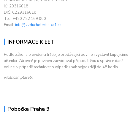
IČ: 29316618
DIČ: CZ29316618
Tel.: +420 722 169 000
Email:
info@vzduchotechnika1.cz
INFORMACE K EET
Podle zákona o evidenci tržeb je prodávající povinen vystavit kupujícímu
účtenku. Zároveň je povinen zaevidovat přijatou tržbu u správce daně
online; v případě technického výpadku pak nejpozději do 48 hodin.
Možnosti plateb:
Pobočka Praha 9