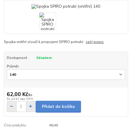
Spojka vnitřní slouží k propojení SPIRO potrubí.
celý popis
Dostupnost
Skladem
Průměr
62,00 Kč
/
ks
51,24 Kč
bez DPH
Přidat do košíku
Číslo produktu:
N140