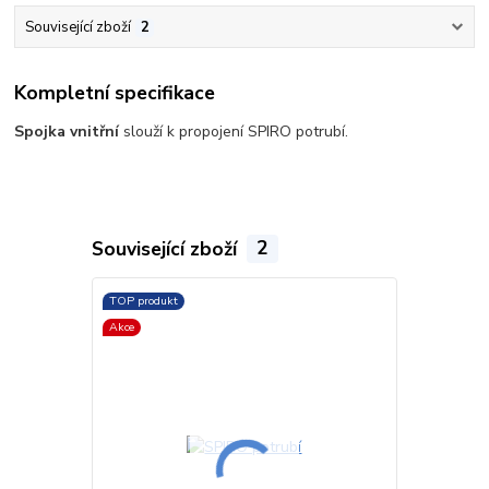
Související zboží
2
Kompletní specifikace
Spojka vnitřní
slouží k propojení SPIRO potrubí.
Související zboží
2
TOP produkt
TOP produkt
Akce