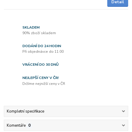
Detail
SKLADEM
90% zboží skladem
DODÁNÍ DO 24 HODIN
Při objednávce do 11:00
VRÁCENÍ DO 30 DNŮ
NEJLEPŠÍ CENY V ČR!
Držíme nejnižší ceny v ČR
Kompletní specifikace
Komentáře
0