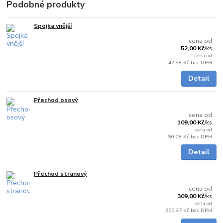
Podobné produkty
Spojka vnější
Skladem
cena od
52,00 Kč
/
ks
cena od
42,98 Kč
bez DPH
Detail
Přechod osový
Skladem
cena od
109,00 Kč
/
ks
cena od
90,08 Kč
bez DPH
Detail
Přechod stranový
5 - 7 dnů
cena od
309,00 Kč
/
ks
cena od
255,37 Kč
bez DPH