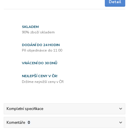
Detail
SKLADEM
90% zboží skladem
DODÁNÍ DO 24 HODIN
Při objednávce do 11:00
VRÁCENÍ DO 30 DNŮ
NEJLEPŠÍ CENY V ČR!
Držíme nejnižší ceny v ČR
Kompletní specifikace
Komentáře
0