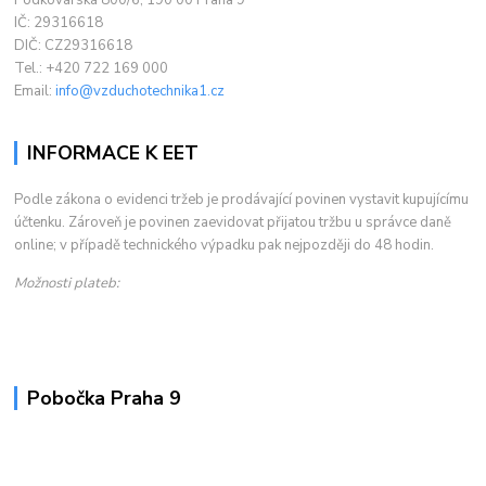
IČ: 29316618
DIČ: CZ29316618
Tel.: +420 722 169 000
Email:
info@vzduchotechnika1.cz
INFORMACE K EET
Podle zákona o evidenci tržeb je prodávající povinen vystavit kupujícímu
účtenku. Zároveň je povinen zaevidovat přijatou tržbu u správce daně
online; v případě technického výpadku pak nejpozději do 48 hodin.
Možnosti plateb:
Pobočka Praha 9