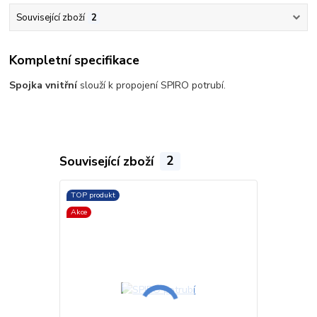
Související zboží
2
Kompletní specifikace
Spojka vnitřní
slouží k propojení SPIRO potrubí.
Související zboží
2
TOP produkt
TOP produkt
Akce