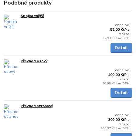
Podobné produkty
Spojka vnější
Skladem
cena od
52,00 Kč
/
ks
cena od
42,98 Kč
bez DPH
Detail
Přechod osový
Skladem
cena od
109,00 Kč
/
ks
cena od
90,08 Kč
bez DPH
Detail
Přechod stranový
5 - 7 dnů
cena od
309,00 Kč
/
ks
cena od
255,37 Kč
bez DPH