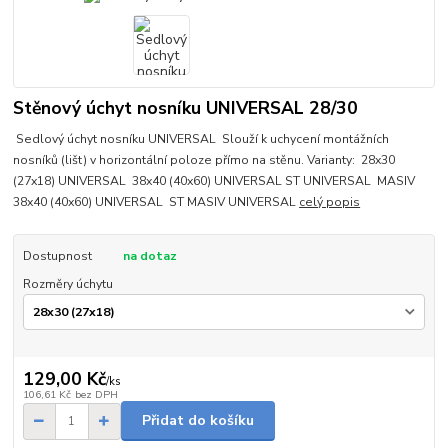
Stěnový úchyt nosníku UNIVERSAL 28/30
Sedlový úchyt nosníku UNIVERSAL Slouží k uchycení montážních
nosníků (lišt) v horizontální poloze přímo na stěnu. Varianty: 28x30
(27x18) UNIVERSAL 38x40 (40x60) UNIVERSAL ST UNIVERSAL MASIV
38x40 (40x60) UNIVERSAL ST MASIV UNIVERSAL
celý popis
Dostupnost
na dotaz
Rozměry úchytu
129,00 Kč
/
ks
106,61 Kč
bez DPH
Přidat do košíku