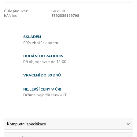
Číslo produktu:
SU2830
EAN kód:
8592339199798
SKLADEM
90% zboží skladem
DODÁNÍ DO 24 HODIN
Při objednávce do 11:00
VRÁCENÍ DO 30 DNŮ
NEJLEPŠÍ CENY V ČR!
Držíme nejnižší ceny v ČR
Kompletní specifikace