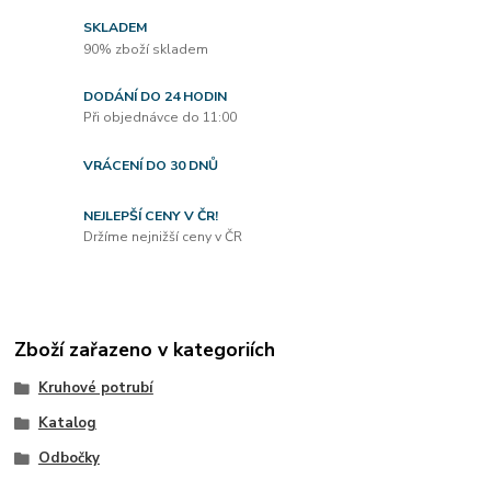
SKLADEM
90% zboží skladem
DODÁNÍ DO 24 HODIN
Při objednávce do 11:00
VRÁCENÍ DO 30 DNŮ
NEJLEPŠÍ CENY V ČR!
Držíme nejnižší ceny v ČR
Zboží zařazeno v kategoriích
Kruhové potrubí
Katalog
Odbočky