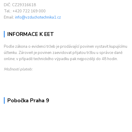
DIČ: CZ29316618
Tel.: +420 722 169 000
Email:
info@vzduchotechnika1.cz
INFORMACE K EET
Podle zákona o evidenci tržeb je prodávající povinen vystavit kupujícímu
účtenku. Zároveň je povinen zaevidovat přijatou tržbu u správce daně
online; v případě technického výpadku pak nejpozději do 48 hodin.
Možnosti plateb:
Pobočka Praha 9