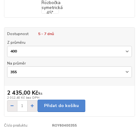
Dostupnost
5 - 7 dnů
Z průměru
Na průměr
2 435,00 Kč
/
ks
2 012,40 Kč
bez DPH
Přidat do košíku
Číslo produktu:
ROY60400355