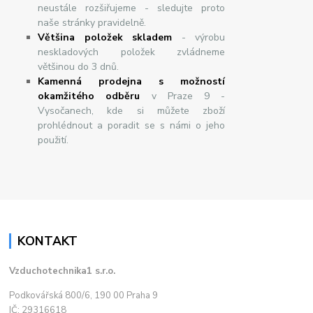
neustále rozšiřujeme - sledujte proto
naše stránky pravidelně.
Většina položek skladem
- výrobu
neskladových položek zvládneme
většinou do 3 dnů.
Kamenná prodejna s možností
okamžitého odběru
v Praze 9 -
Vysočanech, kde si můžete zboží
prohlédnout a poradit se s námi o jeho
použití.
KONTAKT
Vzduchotechnika1 s.r.o.
Podkovářská 800/6, 190 00 Praha 9
IČ: 29316618