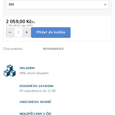
2 059,00 Kč
/
ks
1 701,65 Kč
bez DPH
Přidat do košíku
Číslo produktu:
ROY45400315
SKLADEM
90% zboží skladem
DODÁNÍ DO 24 HODIN
Při objednávce do 11:00
VRÁCENÍ DO 30 DNŮ
NEJLEPŠÍ CENY V ČR!