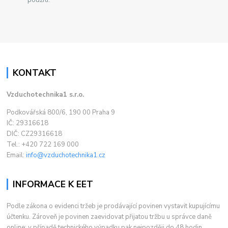
KONTAKT
Vzduchotechnika1 s.r.o.
Podkovářská 800/6, 190 00 Praha 9
IČ: 29316618
DIČ: CZ29316618
Tel.: +420 722 169 000
Email:
info@vzduchotechnika1.cz
INFORMACE K EET
Podle zákona o evidenci tržeb je prodávající povinen vystavit kupujícímu
účtenku. Zároveň je povinen zaevidovat přijatou tržbu u správce daně
online; v případě technického výpadku pak nejpozději do 48 hodin.