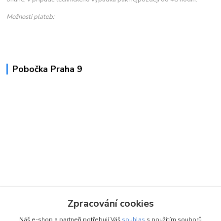
Možnosti plateb:
Pobočka Praha 9
Zpracování cookies
Náš e-shop a partneři potřebují Váš
souhlas
s použitím souborů