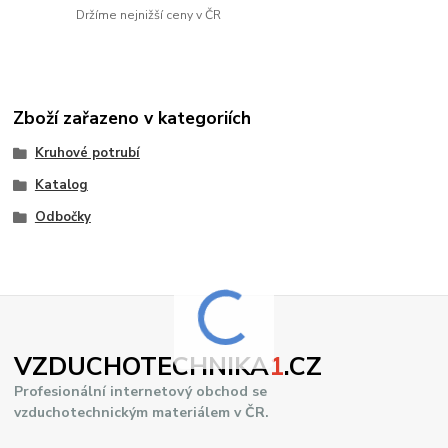
Držíme nejnižší ceny v ČR
Zboží zařazeno v kategoriích
Kruhové potrubí
Katalog
Odbočky
VZDUCHOTECHNIKA
1
.CZ
Profesionální internetový obchod se
vzduchotechnickým materiálem v ČR.