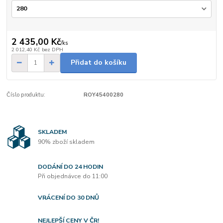
2 435,00 Kč
/
ks
2 012,40 Kč
bez DPH
Přidat do košíku
Číslo produktu:
ROY45400280
SKLADEM
90% zboží skladem
DODÁNÍ DO 24 HODIN
Při objednávce do 11:00
VRÁCENÍ DO 30 DNŮ
NEJLEPŠÍ CENY V ČR!