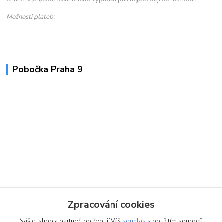
Možnosti plateb:
Pobočka Praha 9
Zpracování cookies
Náš e-shop a partneři potřebují Váš
souhlas
s použitím souborů