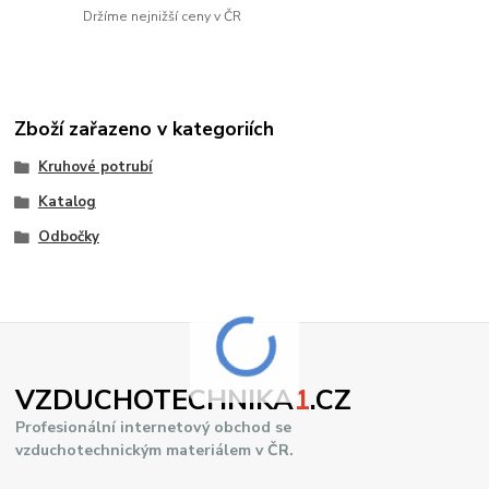
Držíme nejnižší ceny v ČR
Zboží zařazeno v kategoriích
Kruhové potrubí
Katalog
Odbočky
VZDUCHOTECHNIKA
1
.CZ
Profesionální internetový obchod se
vzduchotechnickým materiálem v ČR.