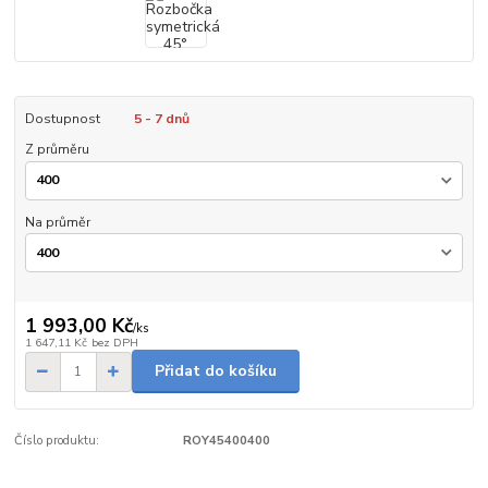
Dostupnost
5 - 7 dnů
Z průměru
Na průměr
1 993,00 Kč
/
ks
1 647,11 Kč
bez DPH
Přidat do košíku
Číslo produktu:
ROY45400400