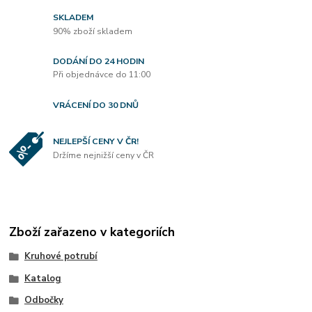
SKLADEM
90% zboží skladem
DODÁNÍ DO 24 HODIN
Při objednávce do 11:00
VRÁCENÍ DO 30 DNŮ
NEJLEPŠÍ CENY V ČR!
Držíme nejnižší ceny v ČR
Zboží zařazeno v kategoriích
Kruhové potrubí
Katalog
Odbočky