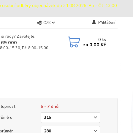
bní odběry objednávek do 31.08.2026: Po - Čt: 13:00 -
Přihlášení
CZK
 si rady? Zavolejte.
0
ks
169 000
za
0,00 Kč
 8:00-15:30, Pá: 8:00-15:00
tupnost
5 - 7 dnů
růměru
průměr