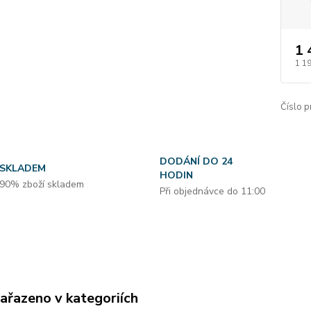
1 
1 1
Číslo p
DODÁNÍ DO 24
SKLADEM
HODIN
90% zboží skladem
Při objednávce do 11:00
zařazeno v kategoriích