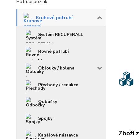
Potrubí pozink
Kruhové potrubí
Systém RECUPERALL
Rovné potrubí
Oblouky / kolena
Přechody / redukce
Odbočky
Spojky
Zboží 
Kanálové nástavce