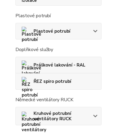
Plastové potrubí
Plastové potrubí
Doplňkové služby
Práškové lakování - RAL
ŘEZ spiro potrubí
Německé ventilátory RUCK
Kruhové potrubní
ventilátory RUCK