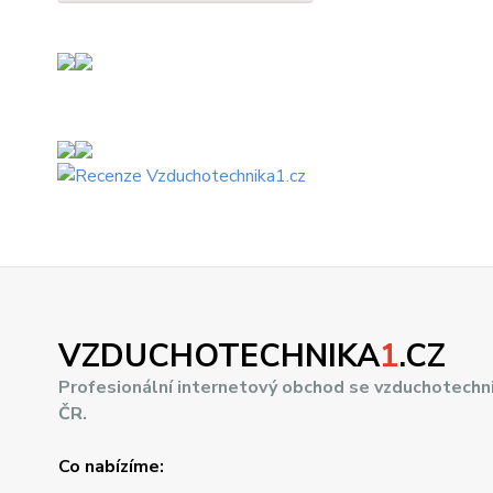
VZDUCHOTECHNIKA
1
.CZ
Profesionální internetový obchod se vzduchotechn
ČR.
Co nabízíme: