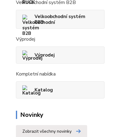
Velkoobchodní systém B2B
Velkoobchodní systém
B2B
Výprodej
Výprodej
Kompletní nabídka
Katalog
Novinky
Zobrazit všechny novinky