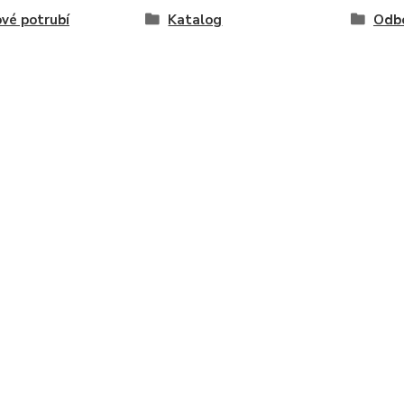
vé potrubí
Katalog
Odb