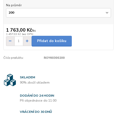
Na průměr
1 763,00 Kč
/
ks
1 457,03 Kč
bez DPH
Přidat do košíku
Číslo produktu:
ROY60300200
SKLADEM
90% zboží skladem
DODÁNÍ DO 24 HODIN
Při objednávce do 11:00
VRÁCENÍ DO 30 DNŮ