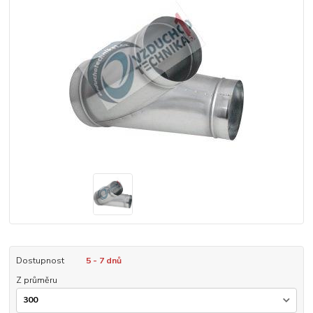
Dostupnost
5 - 7 dnů
Z průměru