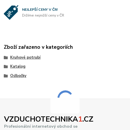
NEJLEPŠÍ CENY V ČR!
Držíme nejnižší ceny v ČR
Zboží zařazeno v kategoriích
Kruhové potrubí
Katalog
Odbočky
VZDUCHOTECHNIKA
1
.CZ
Profesionální internetový obchod se