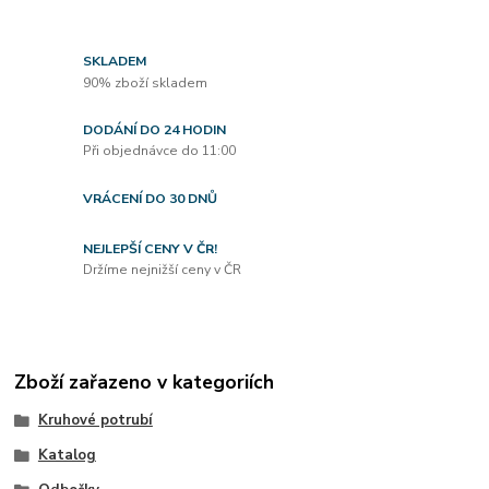
SKLADEM
90% zboží skladem
DODÁNÍ DO 24 HODIN
Při objednávce do 11:00
VRÁCENÍ DO 30 DNŮ
NEJLEPŠÍ CENY V ČR!
Držíme nejnižší ceny v ČR
Zboží zařazeno v kategoriích
Kruhové potrubí
Katalog