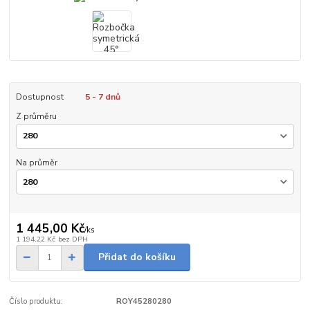
Dostupnost
5 - 7 dnů
Z průměru
Na průměr
1 445,00 Kč
/
ks
1 194,22 Kč
bez DPH
Přidat do košíku
Číslo produktu:
ROY45280280