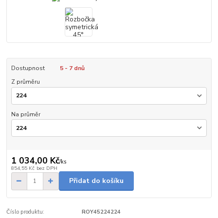
Dostupnost
5 - 7 dnů
Z průměru
Na průměr
1 034,00 Kč
/
ks
854,55 Kč
bez DPH
Přidat do košíku
Číslo produktu:
ROY45224224