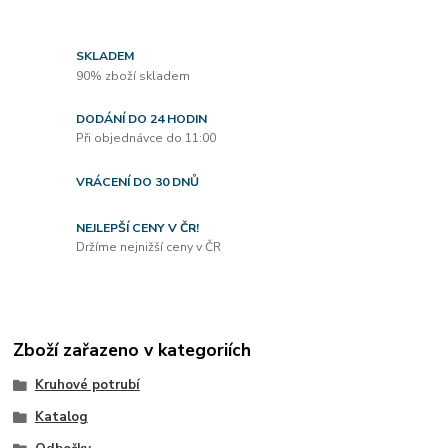
SKLADEM
90% zboží skladem
DODÁNÍ DO 24 HODIN
Při objednávce do 11:00
VRÁCENÍ DO 30 DNŮ
NEJLEPŠÍ CENY V ČR!
Držíme nejnižší ceny v ČR
Zboží zařazeno v kategoriích
Kruhové potrubí
Katalog