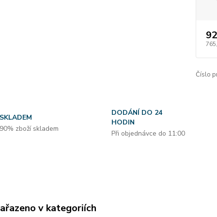
92
765
Číslo p
DODÁNÍ DO 24
SKLADEM
HODIN
90% zboží skladem
Při objednávce do 11:00
zařazeno v kategoriích