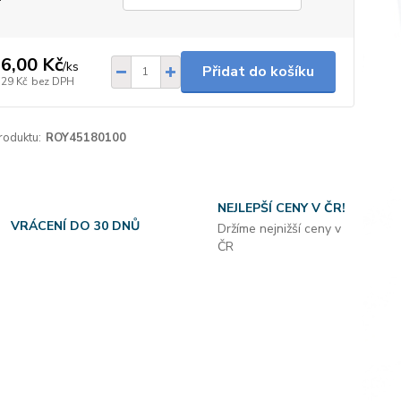
6,00 Kč
/
ks
Přidat do košíku
,29 Kč
bez DPH
roduktu:
ROY45180100
NEJLEPŠÍ CENY V ČR!
VRÁCENÍ DO 30 DNŮ
Držíme nejnižší ceny v
ČR