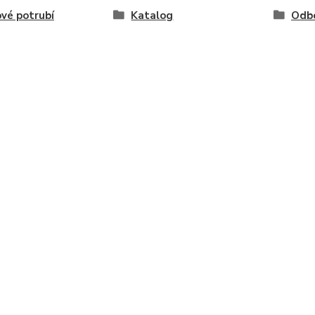
vé potrubí
Katalog
Odb