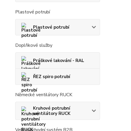
Plastové potrubí
Plastové potrubí
Doplňkové služby
Práškové lakování - RAL
ŘEZ spiro potrubí
Německé ventilátory RUCK
Kruhové potrubní
ventilátory RUCK
Velkoobchodní systém B2B