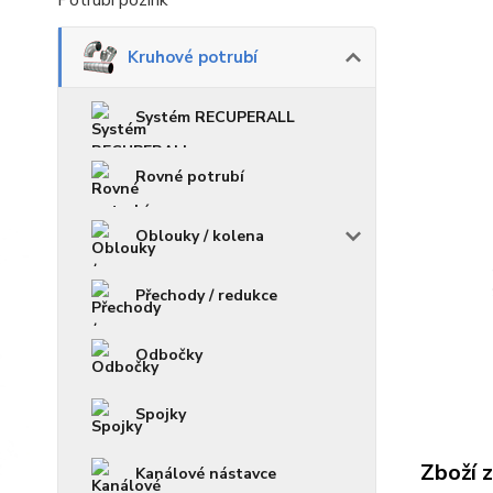
Potrubí pozink
Kruhové potrubí
Systém RECUPERALL
Rovné potrubí
Oblouky / kolena
Přechody / redukce
Odbočky
Spojky
Zboží 
Kanálové nástavce