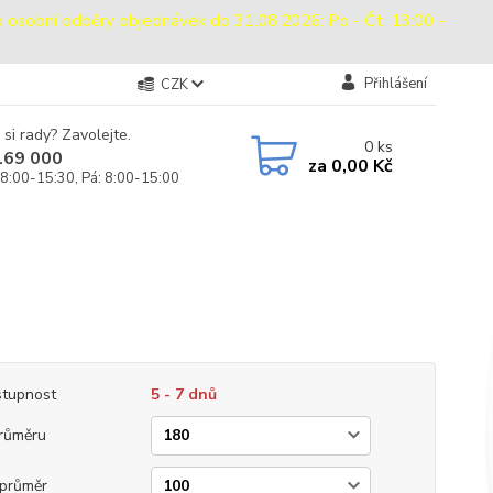
bní odběry objednávek do 31.08.2026: Po - Čt: 13:00 -
Přihlášení
CZK
 si rady? Zavolejte.
0
ks
169 000
za
0,00 Kč
 8:00-15:30, Pá: 8:00-15:00
tupnost
5 - 7 dnů
růměru
průměr