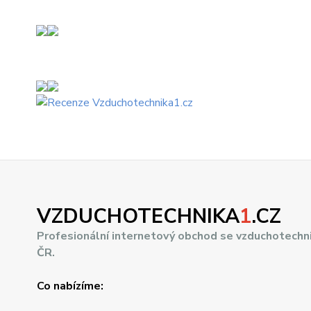
VZDUCHOTECHNIKA
1
.CZ
Profesionální internetový obchod se vzduchotechn
ČR.
Co nabízíme: