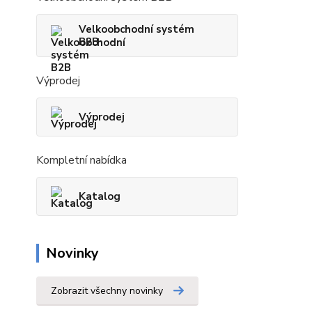
Velkoobchodní systém
B2B
Výprodej
Výprodej
Kompletní nabídka
Katalog
Novinky
Zobrazit všechny novinky