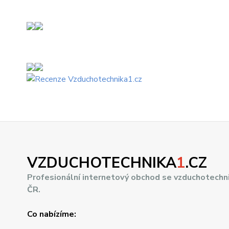
VZDUCHOTECHNIKA
1
.CZ
Profesionální internetový obchod se vzduchotechn
ČR.
Co nabízíme: