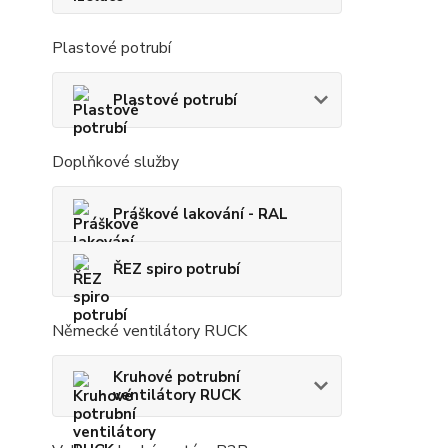
Plastové potrubí
Plastové potrubí
Doplňkové služby
Práškové lakování - RAL
ŘEZ spiro potrubí
Německé ventilátory RUCK
Kruhové potrubní
ventilátory RUCK