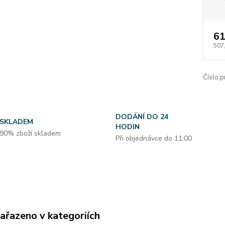
61
507
Číslo p
DODÁNÍ DO 24
SKLADEM
HODIN
90% zboží skladem
Při objednávce do 11:00
zařazeno v kategoriích