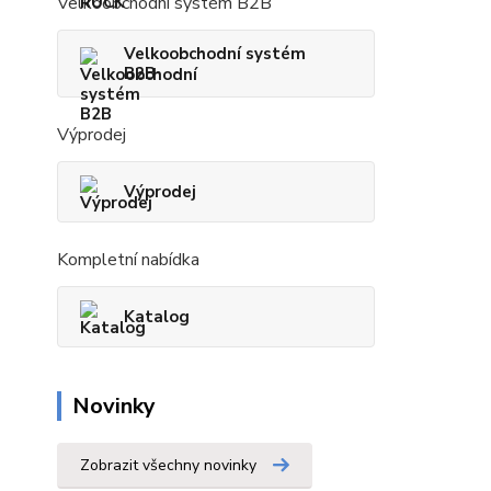
Velkoobchodní systém B2B
Velkoobchodní systém
B2B
Výprodej
Výprodej
Kompletní nabídka
Katalog
Novinky
Zobrazit všechny novinky