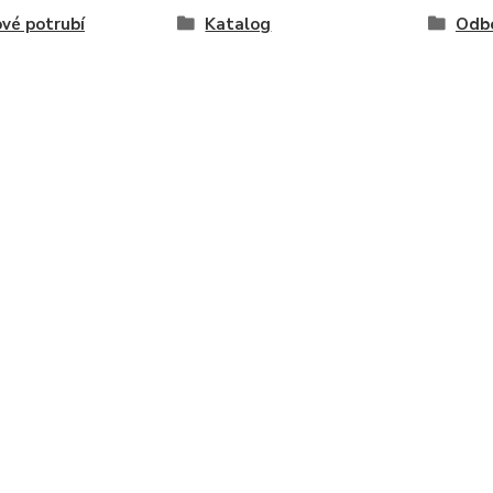
vé potrubí
Katalog
Odb