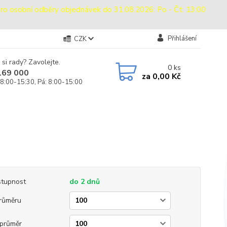
sobní odběry objednávek do 31.08.2026: Po - Čt: 13:00
Přihlášení
CZK
 si rady? Zavolejte.
0
ks
169 000
za
0,00 Kč
 8:00-15:30, Pá: 8:00-15:00
tupnost
do 2 dnů
růměru
průměr