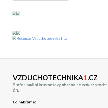
VZDUCHOTECHNIKA
1
.CZ
Profesionální internetový obchod se vzduchotechn
ČR.
Co nabízíme: