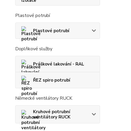
Plastové potrubí
Plastové potrubí
Doplňkové služby
Práškové lakování - RAL
ŘEZ spiro potrubí
Německé ventilátory RUCK
Kruhové potrubní
ventilátory RUCK