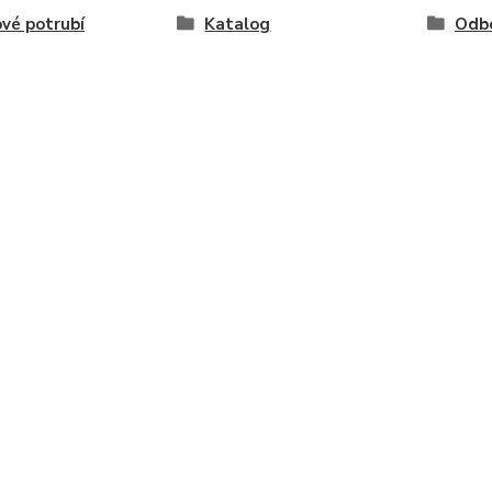
vé potrubí
Katalog
Odb