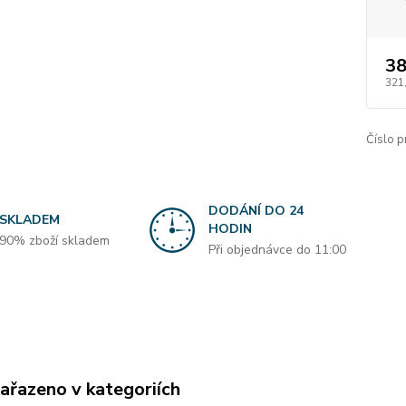
38
321
Číslo p
DODÁNÍ DO 24
SKLADEM
HODIN
90% zboží skladem
Při objednávce do 11:00
zařazeno v kategoriích