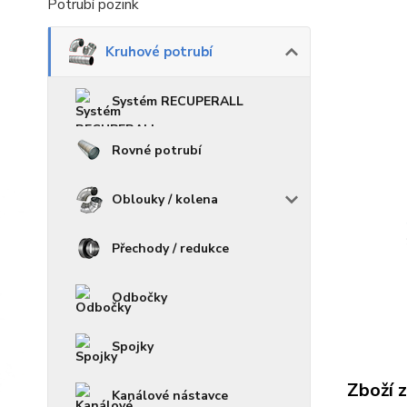
Potrubí pozink
Kruhové potrubí
Systém RECUPERALL
Rovné potrubí
Oblouky / kolena
Přechody / redukce
Odbočky
Spojky
Zboží 
Kanálové nástavce