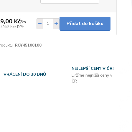
9,00 Kč
/
ks
Přidat do košíku
,49 Kč
bez DPH
roduktu:
ROY45100100
NEJLEPŠÍ CENY V ČR!
VRÁCENÍ DO 30 DNŮ
Držíme nejnižší ceny v
ČR