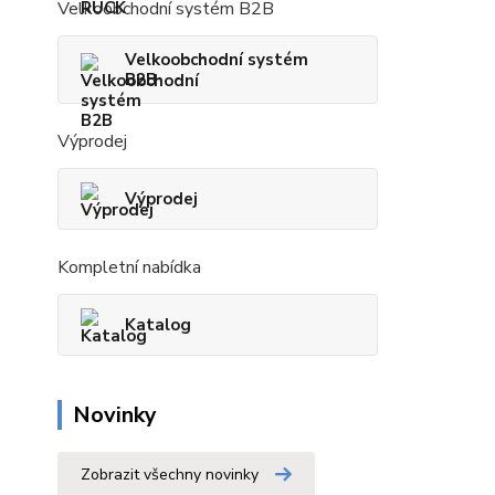
Velkoobchodní systém B2B
Velkoobchodní systém
B2B
Výprodej
Výprodej
Kompletní nabídka
Katalog
Novinky
Zobrazit všechny novinky