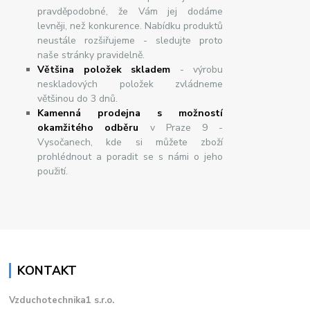
pravděpodobné, že Vám jej dodáme
levněji, než konkurence. Nabídku produktů
neustále rozšiřujeme - sledujte proto
naše stránky pravidelně.
Většina položek skladem
- výrobu
neskladových položek zvládneme
většinou do 3 dnů.
Kamenná prodejna s možností
okamžitého odběru
v Praze 9 -
Vysočanech, kde si můžete zboží
prohlédnout a poradit se s námi o jeho
použití.
KONTAKT
Vzduchotechnika1 s.r.o.