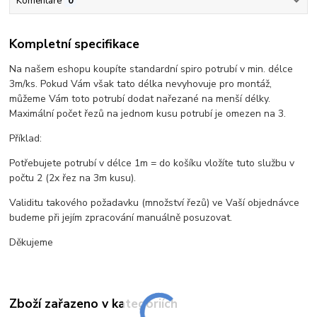
Komentáře
0
Kompletní specifikace
Na našem eshopu koupíte standardní spiro potrubí v min. délce
3m/ks. Pokud Vám však tato délka nevyhovuje pro montáž,
můžeme Vám toto potrubí dodat nařezané na menší délky.
Maximální počet řezů na jednom kusu potrubí je omezen na 3.
Příklad:
Potřebujete potrubí v délce 1m = do košíku vložíte tuto službu v
počtu 2 (2x řez na 3m kusu).
Validitu takového požadavku (množství řezů) ve Vaší objednávce
budeme při jejím zpracování manuálně posuzovat.
Děkujeme
Zboží zařazeno v kategoriích