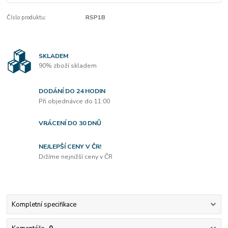
Číslo produktu:
RSP1B
SKLADEM
90% zboží skladem
DODÁNÍ DO 24 HODIN
Při objednávce do 11:00
VRÁCENÍ DO 30 DNŮ
NEJLEPŠÍ CENY V ČR!
Držíme nejnižší ceny v ČR
Kompletní specifikace