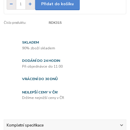
Přidat do košíku
Číslo produktu:
RDK315
SKLADEM
90% zboží skladem
DODÁNÍ DO 24 HODIN
Při objednávce do 11:00
VRÁCENÍ DO 30 DNŮ
NEJLEPŠÍ CENY V ČR!
Držíme nejnižší ceny v ČR
Kompletní specifikace