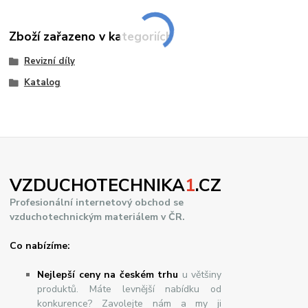
Zboží zařazeno v kategoriích
Revizní díly
Katalog
VZDUCHOTECHNIKA
1
.CZ
Profesionální internetový obchod se
vzduchotechnickým materiálem v ČR.
Co nabízíme:
Nejlepší ceny na českém trhu
u většiny
produktů. Máte levnější nabídku od
konkurence? Zavolejte nám a my ji