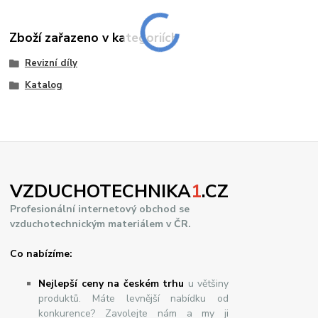
Zboží zařazeno v kategoriích
Revizní díly
Katalog
VZDUCHOTECHNIKA
1
.CZ
Profesionální internetový obchod se
vzduchotechnickým materiálem v ČR.
Co nabízíme:
Nejlepší ceny na českém trhu
u většiny
produktů. Máte levnější nabídku od
konkurence? Zavolejte nám a my ji