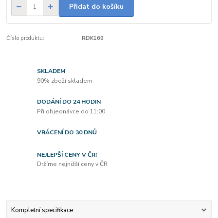
Přidat do košíku
Číslo produktu:
RDK160
SKLADEM
90% zboží skladem
DODÁNÍ DO 24 HODIN
Při objednávce do 11:00
VRÁCENÍ DO 30 DNŮ
NEJLEPŠÍ CENY V ČR!
Držíme nejnižší ceny v ČR
Kompletní specifikace