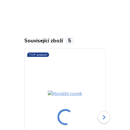
Související zboží
5
TOP produkt