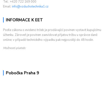
Tel.: +420 722 169 000
Email:
info@vzduchotechnika1.cz
INFORMACE K EET
Podle zákona o evidenci tržeb je prodávající povinen vystavit kupujícímu
účtenku. Zároveň je povinen zaevidovat přijatou tržbu u správce daně
online; v případě technického výpadku pak nejpozději do 48 hodin.
Možnosti plateb:
Pobočka Praha 9