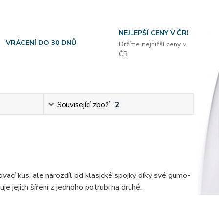
NEJLEPŠÍ CENY V ČR!
VRÁCENÍ DO 30 DNŮ
Držíme nejnižší ceny v
ČR
Související zboží
2
vací kus, ale narozdíl od klasické spojky díky své gumo-
e jejich šíření z jednoho potrubí na druhé.