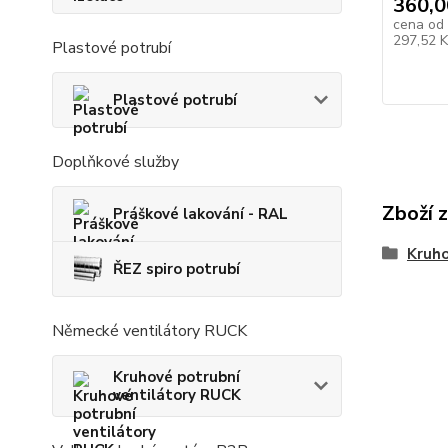
360,0
cena od
297,52 
Plastové potrubí
Plastové potrubí
Doplňkové služby
Zboží 
Práškové lakování - RAL
Kruho
ŘEZ spiro potrubí
Německé ventilátory RUCK
Kruhové potrubní
ventilátory RUCK