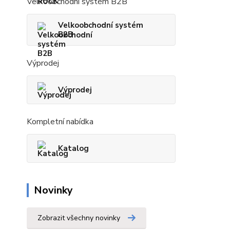
Velkoobchodní systém B2B
Velkoobchodní systém
B2B
Výprodej
Výprodej
Kompletní nabídka
Katalog
Novinky
Zobrazit všechny novinky