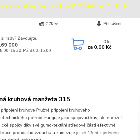
sobní odběry objednávek do 31.08.2026: Po - Čt: 13:00
Přihlášení
CZK
 si rady? Zavolejte.
0
ks
169 000
za
0,00 Kč
 8:00-15:30, Pá: 8:00-15:00
ná kruhová manžeta 315
 připojení kruhové Pružné připojení kruhového
otechnického potrubí. Funguje jako spojovací kus, ale narozdíl
ické spojky díky své gumo-textilní středové části efektivně
vibrace proudícího vzduchu a zamezuje jejich šíření z jednoho