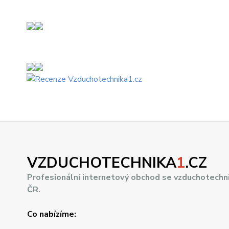
VZDUCHOTECHNIKA
1
.CZ
Profesionální internetový obchod se vzduchotechn
ČR.
Co nabízíme: