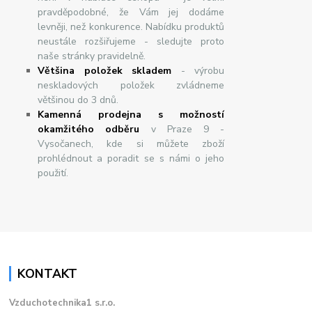
pravděpodobné, že Vám jej dodáme
levněji, než konkurence. Nabídku produktů
neustále rozšiřujeme - sledujte proto
naše stránky pravidelně.
Většina položek skladem
- výrobu
neskladových položek zvládneme
většinou do 3 dnů.
Kamenná prodejna s možností
okamžitého odběru
v Praze 9 -
Vysočanech, kde si můžete zboží
prohlédnout a poradit se s námi o jeho
použití.
KONTAKT
Vzduchotechnika1 s.r.o.