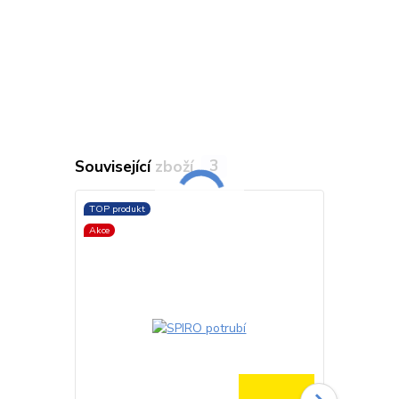
Související zboží
3
TOP produkt
TOP produkt
Akce