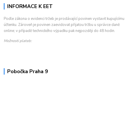
INFORMACE K EET
Podle zákona o evidenci tržeb je prodávající povinen vystavit kupujícímu
účtenku. Zároveň je povinen zaevidovat přijatou tržbu u správce daně
online; v případě technického výpadku pak nejpozději do 48 hodin.
Možnosti plateb:
Pobočka Praha 9