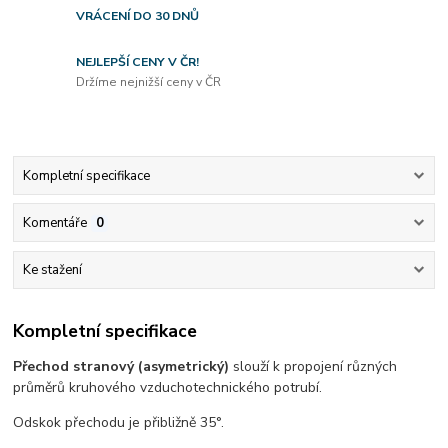
VRÁCENÍ DO 30 DNŮ
NEJLEPŠÍ CENY V ČR!
Držíme nejnižší ceny v ČR
Kompletní specifikace
Komentáře
0
Ke stažení
Kompletní specifikace
Přechod stranový (asymetrický)
slouží k propojení různých
průměrů kruhového vzduchotechnického potrubí.
Odskok přechodu je přibližně 35°.