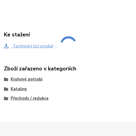
Ke stažení
Technický list produktu
Zboží zařazeno v kategoriích
Kruhové potrubí
Katalog
Přechody / redukce