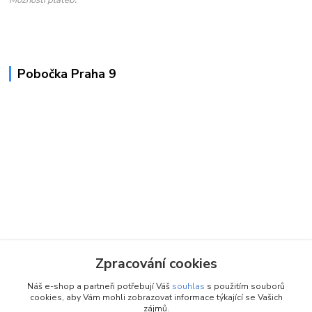
Možnosti plateb:
Pobočka Praha 9
Zpracování cookies
Náš e-shop a partneři potřebují Váš
souhlas
s použitím souborů
cookies, aby Vám mohli zobrazovat informace týkající se Vašich
zájmů.