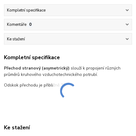
Kompletní specifikace
Komentáře
0
Ke stažení
Kompletní specifikace
Přechod stranový (asymetrický)
slouží k propojení různých
průměrů kruhového vzduchotechnického potrubí.
Odskok přechodu je přibližně 35°.
Ke stažení