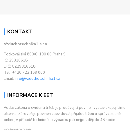
KONTAKT
Vzduchotechnika1 s.r.o.
Podkovářská 800/6, 190 00 Praha 9
IČ: 29316618
DIČ: CZ29316618
Tel.: +420 722 169 000
Email:
info@vzduchotechnika1.cz
INFORMACE K EET
Podle zákona o evidenci tržeb je prodávající povinen vystavit kupujícímu
účtenku. Zároveň je povinen zaevidovat přijatou tržbu u správce daně
online; v případě technického výpadku pak nejpozději do 48 hodin.