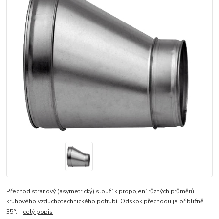
Přechod stranový (asymetrický) slouží k propojení různých průměrů
kruhového vzduchotechnického potrubí. Odskok přechodu je přibližně
35°.
celý popis