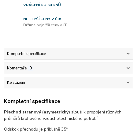
VRÁCENÍ DO 30 DNŮ
NEJLEPŠÍ CENY V ČR!
Držíme nejnižší ceny v ČR
Kompletní specifikace
Komentáře
0
Ke stažení
Kompletní specifikace
Přechod stranový (asymetrický)
slouží k propojení různých
průměrů kruhového vzduchotechnického potrubí.
Odskok přechodu je přibližně 35°.