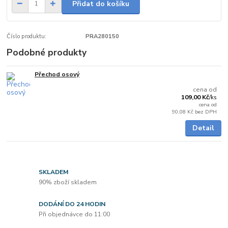
Přidat do košíku
Číslo produktu:
PRA280150
Podobné produkty
Přechod osový
Skladem
cena od
109,00 Kč
/
ks
cena od
90,08 Kč
bez DPH
Detail
SKLADEM
90% zboží skladem
DODÁNÍ DO 24 HODIN
Při objednávce do 11:00