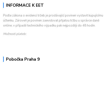
INFORMACE K EET
Podle zákona o evidenci tržeb je prodávající povinen vystavit kupujícímu
účtenku. Zároveň je povinen zaevidovat přijatou tržbu u správce daně
online; v případě technického výpadku pak nejpozději do 48 hodin.
Možnosti plateb:
Pobočka Praha 9