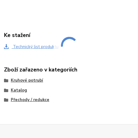
Ke stažení
Technický list produktu
Zboží zařazeno v kategoriích
Kruhové potrubí
Katalog
Přechody / redukce