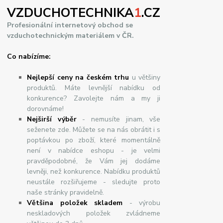
VZDUCHOTECHNIKA
1
.CZ
Profesionální internetový obchod se
vzduchotechnickým materiálem v ČR.
Co nabízíme:
Nejlepší ceny na českém trhu
u většiny
produktů. Máte levnější nabídku od
konkurence? Zavolejte nám a my ji
dorovnáme!
Nej
š
ir
ší
v
ý
b
ě
r
- nemusíte jinam, vše
seženete zde. Můžete se na nás obrátit i s
poptávkou po zboží, které momentálně
není v nabídce eshopu - je velmi
pravděpodobné, že Vám jej dodáme
levněji, než konkurence. Nabídku produktů
neustále rozšiřujeme - sledujte proto
naše stránky pravidelně.
Většina položek skladem
- výrobu
neskladových položek zvládneme