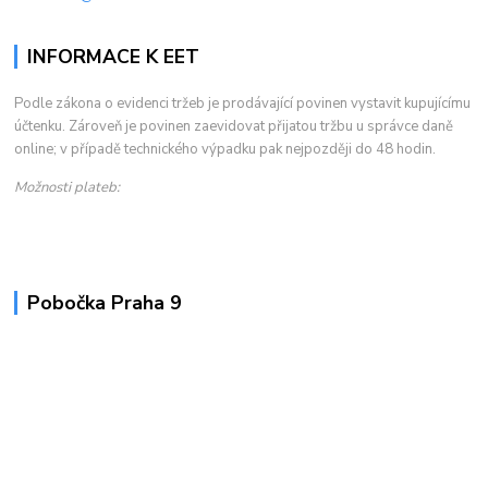
INFORMACE K EET
Podle zákona o evidenci tržeb je prodávající povinen vystavit kupujícímu
účtenku. Zároveň je povinen zaevidovat přijatou tržbu u správce daně
online; v případě technického výpadku pak nejpozději do 48 hodin.
Možnosti plateb:
Pobočka Praha 9