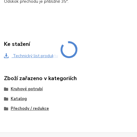
Odskok přechodu je přibližně 35°.
Ke stažení
Technický list produktu
Zboží zařazeno v kategoriích
Kruhové potrubí
Katalog
Přechody / redukce