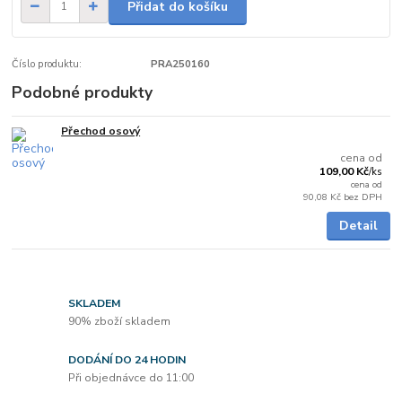
Přidat do košíku
Číslo produktu:
PRA250160
Podobné produkty
Přechod osový
Skladem
cena od
109,00 Kč
/
ks
cena od
90,08 Kč
bez DPH
Detail
SKLADEM
90% zboží skladem
DODÁNÍ DO 24 HODIN
Při objednávce do 11:00