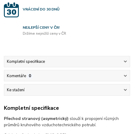
VRÁCENÍ DO 30 DNŮ
NEJLEPŠÍ CENY V ČR!
Držíme nejnižší ceny v ČR
Kompletní specifikace
Komentáře
0
Ke stažení
Kompletní specifikace
Přechod stranový (asymetrický)
slouží k propojení různých
průměrů kruhového vzduchotechnického potrubí.