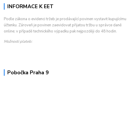
INFORMACE K EET
Podle zákona o evidenci tržeb je prodávající povinen vystavit kupujícímu
účtenku. Zároveň je povinen zaevidovat přijatou tržbu u správce daně
online; v případě technického výpadku pak nejpozději do 48 hodin.
Možnosti plateb:
Pobočka Praha 9