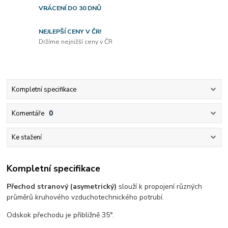
VRÁCENÍ DO 30 DNŮ
NEJLEPŠÍ CENY V ČR!
Držíme nejnižší ceny v ČR
Kompletní specifikace
Komentáře
0
Ke stažení
Kompletní specifikace
Přechod stranový (asymetrický)
slouží k propojení různých
průměrů kruhového vzduchotechnického potrubí.
Odskok přechodu je přibližně 35°.