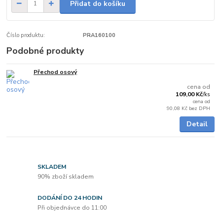
Přidat do košíku
Číslo produktu:
PRA160100
Podobné produkty
Přechod osový
Skladem
cena od
109,00 Kč
/
ks
cena od
90,08 Kč
bez DPH
Detail
SKLADEM
90% zboží skladem
DODÁNÍ DO 24 HODIN
Při objednávce do 11:00