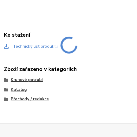
Ke stažení
Technický list produktu
Zboží zařazeno v kategoriích
Kruhové potrubí
Katalog
Přechody / redukce