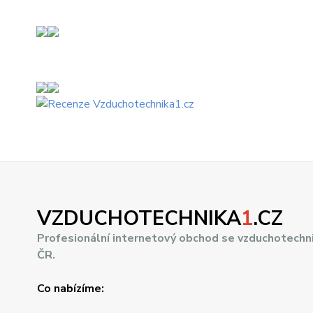
VZDUCHOTECHNIKA
1
.CZ
Profesionální internetový obchod se vzduchotechn
ČR.
Co nabízíme: