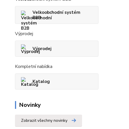
Velkoobchodní systém
B2B
Výprodej
Výprodej
Kompletní nabídka
Katalog
Novinky
Zobrazit všechny novinky