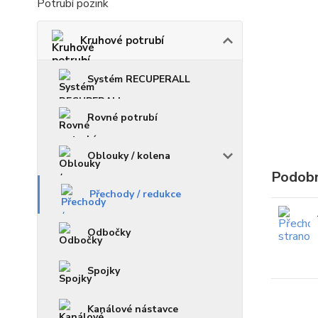
Potrubí pozink
Kruhové potrubí
Systém RECUPERALL
Rovné potrubí
Oblouky / kolena
Podobn
Přechody / redukce
Odbočky
Spojky
Kanálové nástavce