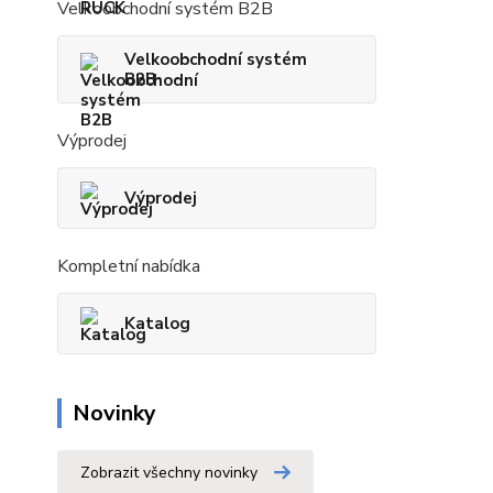
Velkoobchodní systém B2B
Velkoobchodní systém
B2B
Výprodej
Výprodej
Kompletní nabídka
Katalog
Novinky
Zobrazit všechny novinky