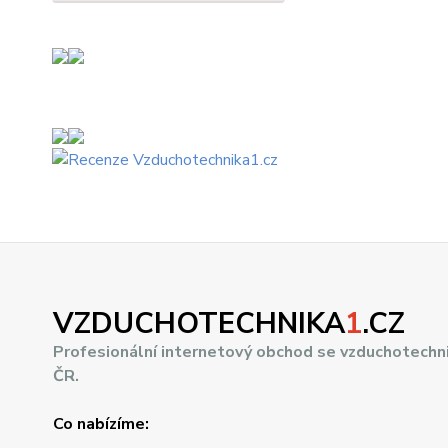
VZDUCHOTECHNIKA
1
.CZ
Profesionální internetový obchod se vzduchotechn
ČR.
Co nabízíme: