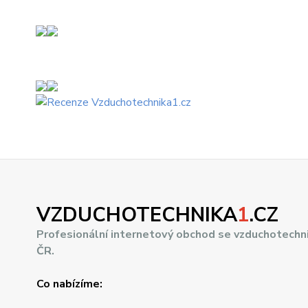
VZDUCHOTECHNIKA
1
.CZ
Profesionální internetový obchod se vzduchotechn
ČR.
Co nabízíme: