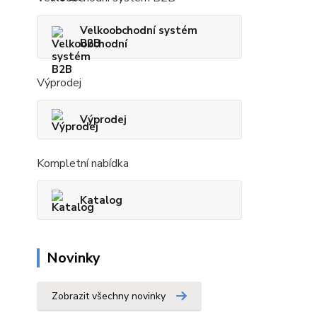
Velkoobchodní systém
B2B
Výprodej
Výprodej
Kompletní nabídka
Katalog
Novinky
Zobrazit všechny novinky