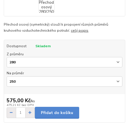
Přechod osový (symetrický) slouží k propojení různých průměrů
kruhového vzduchotechnického potrubí.
celý popis
Dostupnost
Skladem
Z průměru
Na průměr
575,00 Kč
/
ks
475,21 Kč
bez DPH
Přidat do košíku