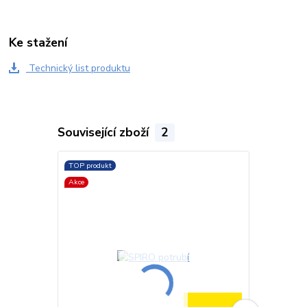
Ke stažení
Technický list produktu
Související zboží
2
TOP produkt
TOP produkt
Akce