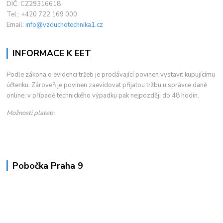
DIČ: CZ29316618
Tel.: +420 722 169 000
Email:
info@vzduchotechnika1.cz
INFORMACE K EET
Podle zákona o evidenci tržeb je prodávající povinen vystavit kupujícímu
účtenku. Zároveň je povinen zaevidovat přijatou tržbu u správce daně
online; v případě technického výpadku pak nejpozději do 48 hodin.
Možnosti plateb:
Pobočka Praha 9