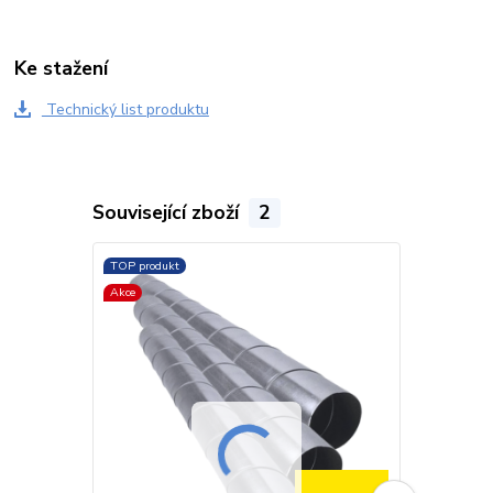
Ke stažení
Technický list produktu
Související zboží
2
TOP produkt
TOP produkt
Akce