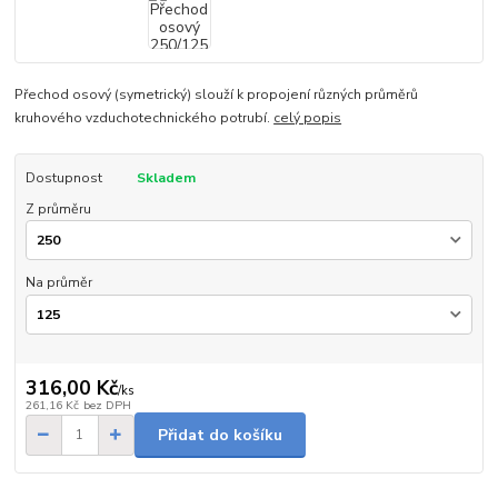
Přechod osový (symetrický) slouží k propojení různých průměrů
kruhového vzduchotechnického potrubí.
celý popis
Dostupnost
Skladem
Z průměru
Na průměr
316,00 Kč
/
ks
261,16 Kč
bez DPH
Přidat do košíku