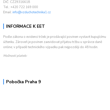
DIČ: CZ29316618
Tel.: +420 722 169 000
Email:
info@vzduchotechnika1.cz
INFORMACE K EET
Podle zákona o evidenci tržeb je prodávající povinen vystavit kupujícímu
účtenku. Zároveň je povinen zaevidovat přijatou tržbu u správce daně
online; v případě technického výpadku pak nejpozději do 48 hodin.
Možnosti plateb:
Pobočka Praha 9