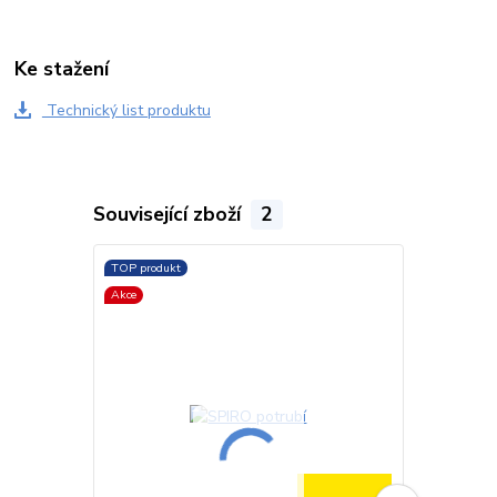
Ke stažení
Technický list produktu
Související zboží
2
TOP produkt
TOP produkt
Akce