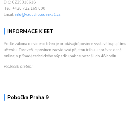
DIČ: CZ29316618
Tel.: +420 722 169 000
Email:
info@vzduchotechnika1.cz
INFORMACE K EET
Podle zákona o evidenci tržeb je prodávající povinen vystavit kupujícímu
účtenku. Zároveň je povinen zaevidovat přijatou tržbu u správce daně
online; v případě technického výpadku pak nejpozději do 48 hodin.
Možnosti plateb:
Pobočka Praha 9