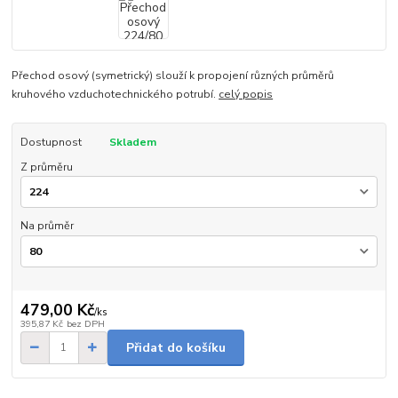
Přechod osový (symetrický) slouží k propojení různých průměrů
kruhového vzduchotechnického potrubí.
celý popis
Dostupnost
Skladem
Z průměru
Na průměr
479,00 Kč
/
ks
395,87 Kč
bez DPH
Přidat do košíku