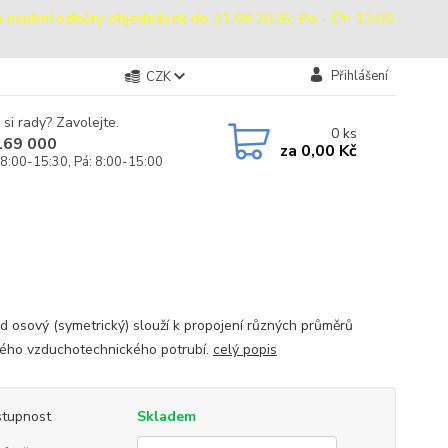
bní odběry objednávek do 31.08.2026: Po - Čt: 13:00 -
Přihlášení
CZK
 si rady? Zavolejte.
0
ks
169 000
za
0,00 Kč
 8:00-15:30, Pá: 8:00-15:00
d osový (symetrický) slouží k propojení různých průměrů
ého vzduchotechnického potrubí.
celý popis
tupnost
Skladem