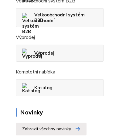
Velkoobchodní systém B2B
Velkoobchodní systém
B2B
Výprodej
Výprodej
Kompletní nabídka
Katalog
Novinky
Zobrazit všechny novinky