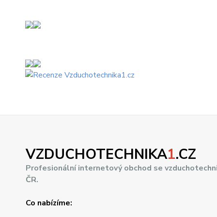
VZDUCHOTECHNIKA
1
.CZ
Profesionální internetový obchod se vzduchotechn
ČR.
Co nabízíme: