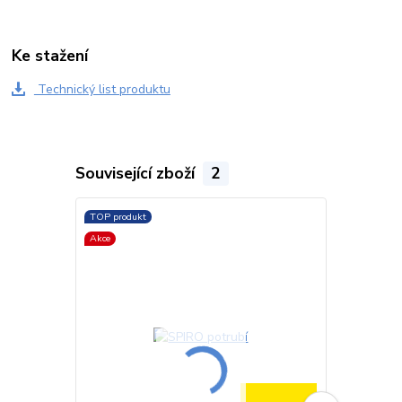
Ke stažení
Technický list produktu
Související zboží
2
TOP produkt
TOP produkt
Akce