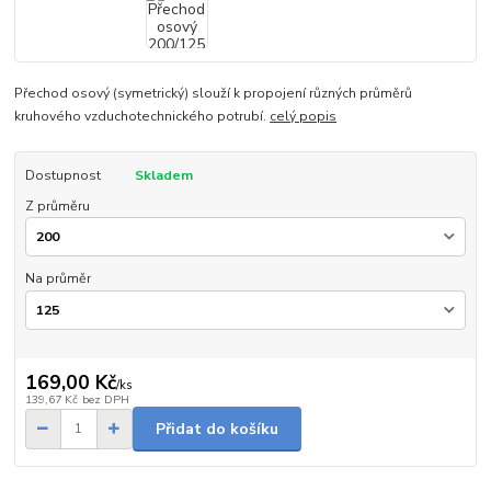
Přechod osový (symetrický) slouží k propojení různých průměrů
kruhového vzduchotechnického potrubí.
celý popis
Dostupnost
Skladem
Z průměru
Na průměr
169,00 Kč
/
ks
139,67 Kč
bez DPH
Přidat do košíku