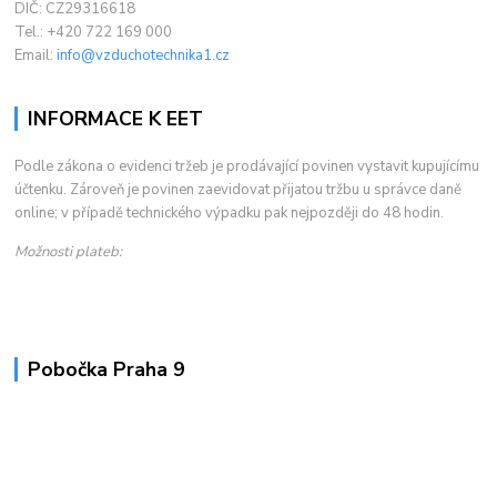
DIČ: CZ29316618
Tel.: +420 722 169 000
Email:
info@vzduchotechnika1.cz
INFORMACE K EET
Podle zákona o evidenci tržeb je prodávající povinen vystavit kupujícímu
účtenku. Zároveň je povinen zaevidovat přijatou tržbu u správce daně
online; v případě technického výpadku pak nejpozději do 48 hodin.
Možnosti plateb:
Pobočka Praha 9